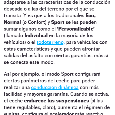
adaptarse a las características de la conducción
deseada o a las del terreno por el que se
transita. Y es que a los tradicionales
Eco,
Normal
(o Confort) y
Sport
se les pueden
sumar algunos como el
‘Personalizable’
(llamado
Individual
en la mayoría de los
vehículos) o el
todoterreno,
para vehículos con
estas características y que pueden afrontar
salidas del asfalto con ciertas garantías, más si
se conecta este modo.
Así por ejemplo, el modo Sport configurará
ciertos parámetros del coche para poder
realizar una
conducción dinámica
con más
facilidad y mayores garantías. Cuando se activa,
el coche
endurece las suspensiones
(si las
tiene regulables, claro), aumenta el régimen de
vueltas, configura el acelerador más reactivo,