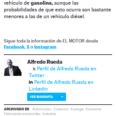
vehículo de
gasolina,
aunque las
probabilidades de que esto ocurra son bastante
menores a las de un vehículo diésel.
Sigue toda la información de EL MOTOR desde
Facebook
,
X
o
Instagram
Alfredo Rueda
Perfil de Alfredo Rueda en
Twitter
Perfil de Alfredo Rueda en
Linkedin
VER BIOGRAFÍA
ARCHIVADO EN
Automoción
·
Consumo
·
Ecología
·
Economía
·
Fabricantes automóviles
·
Industria