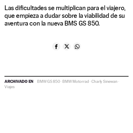
Las dificultades se multiplican para el viajero,
que empieza a dudar sobre la viabilidad de su
aventura con la nueva BMS GS 850.
ARCHIVADO EN
BMW GS 850
·
BMW Motorrad
·
Charly Sinewan
·
Viajes