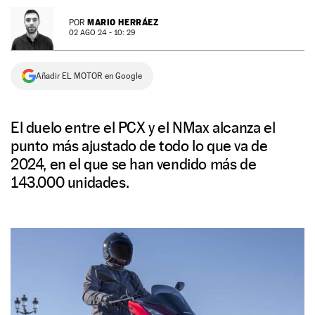
NEWSLETTER
MARIO HERRÁEZ
POR
02 AGO 24 - 10: 29
SÍGUENOS
Añadir EL MOTOR en Google
El duelo entre el PCX y el NMax alcanza el
punto más ajustado de todo lo que va de
2024, en el que se han vendido más de
143.000 unidades.