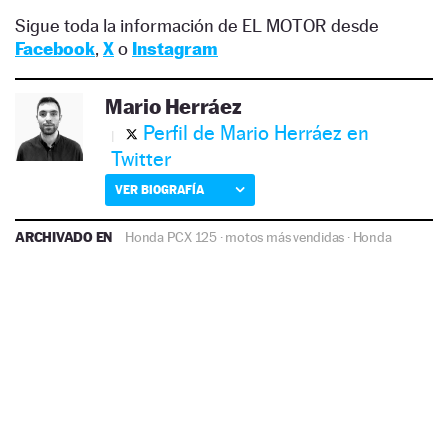
Sigue toda la información de EL MOTOR desde
Facebook
,
X
o
Instagram
Mario Herráez
Perfil de Mario Herráez en
Twitter
VER BIOGRAFÍA
ARCHIVADO EN
Honda PCX 125
·
motos más vendidas
·
Honda