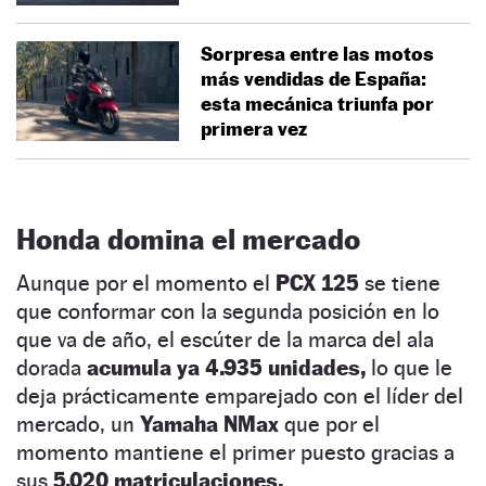
Sorpresa entre las motos
más vendidas de España:
esta mecánica triunfa por
primera vez
Honda domina el mercado
Aunque por el momento el
PCX 125
se tiene
que conformar con la segunda posición en lo
que va de año, el escúter de la marca del ala
dorada
acumula ya 4.935 unidades,
lo que le
deja prácticamente emparejado con el líder del
mercado, un
Yamaha NMax
que por el
momento mantiene el primer puesto gracias a
sus
5.020 matriculaciones.