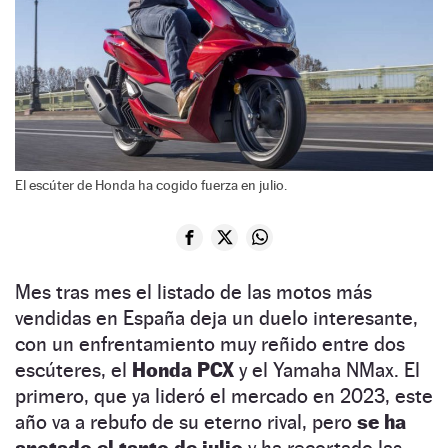
El escúter de Honda ha cogido fuerza en julio.
Mes tras mes el listado de las motos más
vendidas en España deja un duelo interesante,
con un enfrentamiento muy reñido entre dos
escúteres, el
Honda PCX
y el Yamaha NMax. El
primero, que ya lideró el mercado en 2023, este
año va a rebufo de su eterno rival, pero
se ha
anotado el tanto de julio
y ha recortado las