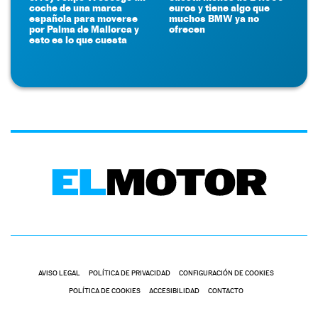
coche de una marca
euros y tiene algo que
española para moverse
muchos BMW ya no
por Palma de Mallorca y
ofrecen
esto es lo que cuesta
AVISO LEGAL
POLÍTICA DE PRIVACIDAD
CONFIGURACIÓN DE COOKIES
POLÍTICA DE COOKIES
ACCESIBILIDAD
CONTACTO