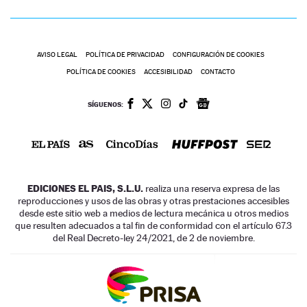
AVISO LEGAL
POLÍTICA DE PRIVACIDAD
CONFIGURACIÓN DE COOKIES
POLÍTICA DE COOKIES
ACCESIBILIDAD
CONTACTO
SÍGUENOS:
EDICIONES EL PAIS, S.L.U.
realiza una reserva expresa de las
reproducciones y usos de las obras y otras prestaciones accesibles
desde este sitio web a medios de lectura mecánica u otros medios
que resulten adecuados a tal fin de conformidad con el artículo 67.3
del Real Decreto-ley 24/2021, de 2 de noviembre.