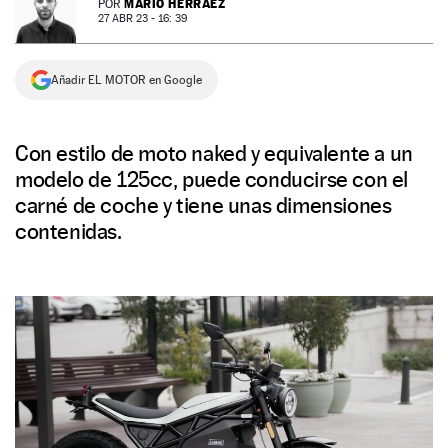
MARIO HERRÁEZ
POR
27 ABR 23 - 16: 39
NEWSLETTER
Añadir EL MOTOR en Google
SÍGUENOS
Con estilo de moto naked y equivalente a un
modelo de 125cc, puede conducirse con el
carné de coche y tiene unas dimensiones
contenidas.