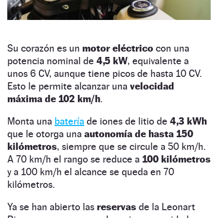
Su corazón es un
motor eléctrico
con una
potencia nominal de
4,5 kW
, equivalente a
unos 6 CV, aunque tiene picos de hasta 10 CV.
Esto le permite alcanzar una
velocidad
máxima de 102 km/h
.
Monta una
batería
de iones de litio de
4,3 kWh
que le otorga una
autonomía de hasta 150
kilómetros
, siempre que se circule a 50 km/h.
A 70 km/h el rango se reduce a
100 kilómetros
y a 100 km/h el alcance se queda en 70
kilómetros.
Ya se han abierto las
reservas
de la Leonart