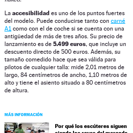
La
accesibilidad
es uno de los puntos fuertes
del modelo. Puede conducirse tanto con
carné
A1
como con el de coche si se cuenta con una
antigüedad de más de tres años. Su precio de
lanzamiento es de
5.499 euros
, que incluye un
descuento directo de 500 euros. Además, su
tamaño comedido hace que sea válida para
pilotos de cualquier talla: mide 2,01 metros de
largo, 84 centímetros de ancho, 1,10 metros de
alto y tiene el asiento situado a 80 centímetros
de altura.
MÁS INFORMACIÓN
Por qué los escúteres siguen
siendo los reyes del mercado