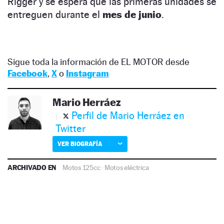
Rigger y se espera que las primeras unidades se
entreguen durante el
mes de junio
.
Sigue toda la información de EL MOTOR desde
Facebook
,
X
o
Instagram
Mario Herráez
Perfil de Mario Herráez en
Twitter
VER BIOGRAFÍA
ARCHIVADO EN
Motos 125cc
·
Motos eléctrica