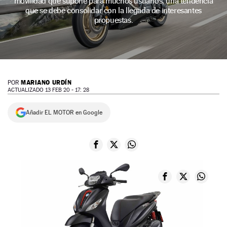
movilidad que supone para muchos usuarios, una tendencia
que se debe consolidar con la llegada de interesantes
NEWSLETTER
propuestas.
SÍGUENOS
MARIANO URDÍN
POR
ACTUALIZADO 13 FEB 20 - 17: 28
Añadir EL MOTOR en Google