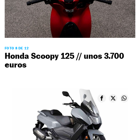
FOTO 8 DE 12
Honda Scoopy 125 // unos 3.700
euros