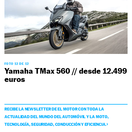
FOTO 12 DE 12
Yamaha TMax 560 // desde 12.499
euros
RECIBE LA NEWSLETTER DE EL MOTOR CON TODA LA
ACTUALIDAD DEL MUNDO DEL AUTOMÓVIL Y LA MOTO,
TECNOLOGÍA, SEGURIDAD, CONDUCCIÓN Y EFICIENCIA.