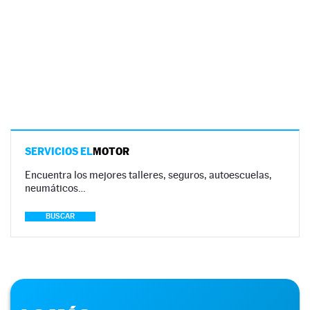
SERVICIOS EL
MOTOR
Encuentra los mejores talleres, seguros, autoescuelas,
neumáticos…
BUSCAR