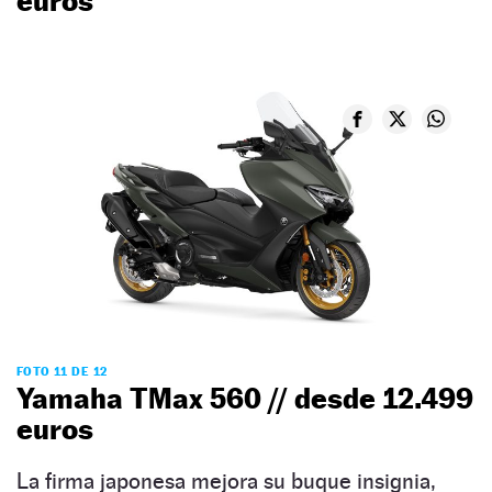
euros
FOTO 11 DE 12
Yamaha TMax 560 // desde 12.499
euros
La firma japonesa mejora su buque insignia,