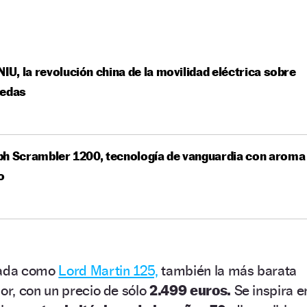
NIU, la revolución china de la movilidad eléctrica sobre
uedas
h Scrambler 1200, tecnología de vanguardia con aroma
o
izada como
Lord Martin 125,
también la más barata
r, con un precio de sólo
2.499 euros.
Se inspira e