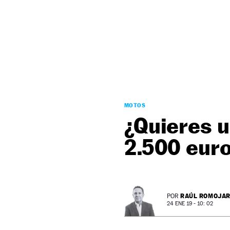
NEWSLETTER
SÍGUENOS
MOTOS
¿Quieres u
2.500 eur
RAÚL ROMOJA
POR
24 ENE 19 - 10: 02