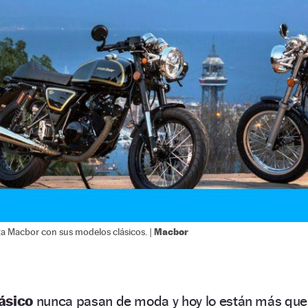
Macbor
za Macbor con sus modelos clásicos. |
lásico
nunca pasan de moda y hoy lo están más que