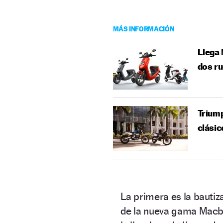
MÁS INFORMACIÓN
Llega 
dos r
Triump
clásic
La primera es la baut
de la nueva gama Macbo