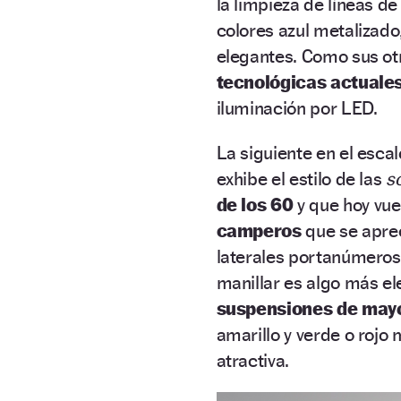
la limpieza de líneas de
colores azul metalizado
elegantes. Como sus ot
tecnológicas actuale
iluminación por LED.
La siguiente en el esca
exhibe el estilo de las
s
de los 60
y que hoy vue
camperos
que se apreci
laterales portanúmeros 
manillar es algo más e
suspensiones de mayo
amarillo y verde o rojo
atractiva.