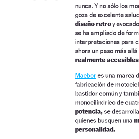
nunca. Y no sólo los m
goza de excelente salu
diseño retro
y evocador
se ha ampliado de form
interpretaciones para c
ahora un paso más allá
realmente accesibles
Macbor
es una marca 
fabricación de motocic
bastidor común y tambi
monocilíndrico de cuat
potencia,
se desarrolla
quienes busquen una
m
personalidad.