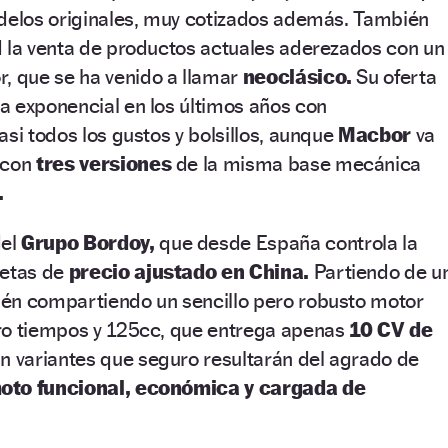
odelos originales, muy cotizados además. También
d la venta de productos actuales aderezados con un
, que se ha venido a llamar
neoclásico.
Su oferta
a exponencial en los últimos años con
asi todos los gustos y bolsillos, aunque
Macbor
va
 con
tres versiones
de la misma base mecánica
.
del
Grupo Bordoy,
que desde España controla la
letas de
precio ajustado en China.
Partiendo de u
én compartiendo un sencillo pero robusto motor
ro tiempos y 125cc, que entrega apenas
10 CV de
n variantes que seguro resultarán del agrado de
oto funcional, económica y cargada de