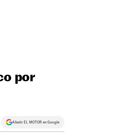
co por
Añadir EL MOTOR en Google