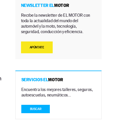
NEWSLETTER EL
MOTOR
Recibe la newsletter de EL MOTOR con
toda la actualidad del mundo del
automóvil y la moto, tecnología,
seguridad, conducción y eficiencia.
APÚNTATE
n
SERVICIOS EL
MOTOR
Encuentra los mejores talleres, seguros,
autoescuelas, neumáticos…
BUSCAR