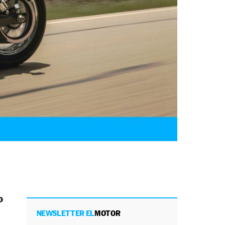
o
NEWSLETTER EL
MOTOR