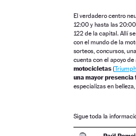
El verdadero centro ne
12:00 y hasta las 20:00
122 de la capital. Allí 
con el mundo de la mot
sorteos, concursos, una
cuenta con el apoyo de
motocicletas
(
Triumph
una mayor presencia
especializas en belleza
Sigue toda la informa
Raúl Romoj