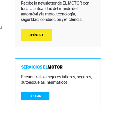
Recibe la newsletter de EL MOTOR con
toda la actualidad del mundo del
automóvil y la moto, tecnología,
seguridad, conducción y eficiencia.
a
APÚNTATE
SERVICIOS EL
MOTOR
Encuentra los mejores talleres, seguros,
autoescuelas, neumáticos…
BUSCAR