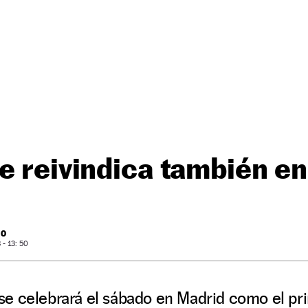
e reivindica también e
RO
- 13: 50
e celebrará el sábado en Madrid como el pr