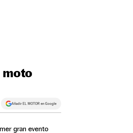
n moto
Añadir EL MOTOR en Google
imer gran evento