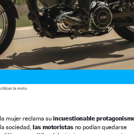
tilizan la moto.
 la mujer reclama su
incuestionable protagonism
 la sociedad,
las motoristas
no podían quedarse