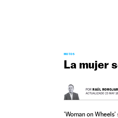
NEWSLETTER
SÍGUENOS
MOTOS
La mujer s
RAÚL ROMOJA
POR
ACTUALIZADO 23 MAY 18 
'Woman on Wheels' s