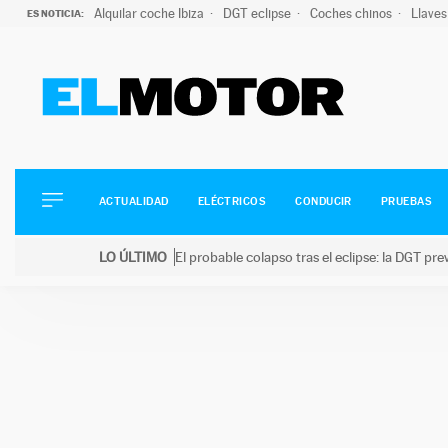
Alquilar coche Ibiza
DGT eclipse
Coches chinos
Llaves
ES NOTICIA:
ACTUALIDAD
ELÉCTRICOS
CONDUCIR
ACTUALIDAD
ELÉCTRICOS
CONDUCIR
PRUEBAS
PRUEBAS
Saltar
VIRALES
LO ÚLTIMO
El probable colapso tras el eclipse: la DGT p
al
PODCAST
LO ÚLTIMO
El probable colapso tras el eclipse: la DGT prevé u
contenido
MOTOS
TECNOLOGÍA
SUPERCOCHES
MOTORTV
PREMIOS
SERVICIOS