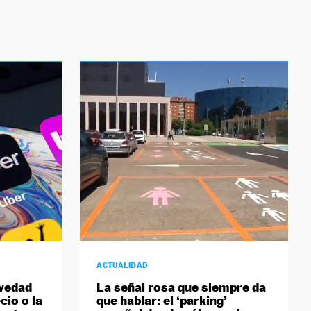
ACTUALIDAD
ovedad
La señal rosa que siempre da
cio o la
que hablar: el ‘parking’