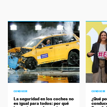
CONDUCIR
CONDUCIR
La seguridad en los coches no
¿Qué po
es igual para todos: por qué
conduce