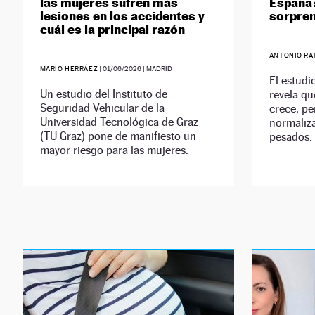
las mujeres sufren más
España?
lesiones en los accidentes y
sorpre
cuál es la principal razón
ANTONIO RA
MARIO HERRÁEZ
|
01/06/2026
| MADRID
El estudi
Un estudio del Instituto de
revela qu
Seguridad Vehicular de la
crece, pe
Universidad Tecnológica de Graz
normaliza
(TU Graz) pone de manifiesto un
pesados.
mayor riesgo para las mujeres.