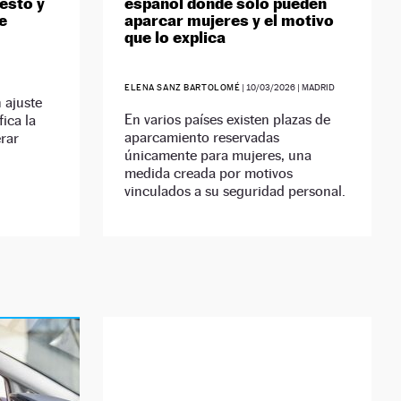
 esto y
español donde sólo pueden
e
aparcar mujeres y el motivo
que lo explica
ELENA SANZ BARTOLOMÉ
|
10/03/2026
| MADRID
 ajuste
En varios países existen plazas de
ica la
aparcamiento reservadas
erar
únicamente para mujeres, una
medida creada por motivos
vinculados a su seguridad personal.