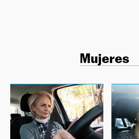
NEWSLETTER
SÍGUENOS
Mujeres