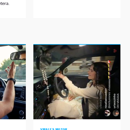
tera.
VIRALES MOTOR