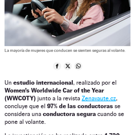
La mayoría de mujeres que conducen se sienten seguras al volante.
Un
estudio internacional
, realizado por el
Women’s Worldwide Car of the Year
(WWCOTY)
junto a la revista
Zenavaute.cz
,
concluye que el
97% de las conductoras
se
considera una
conductora segura
cuando se
pone al volante.