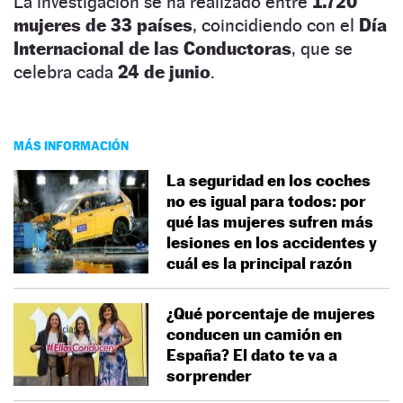
La investigación se ha realizado entre
1.720
mujeres de 33 países
, coincidiendo con el
Día
Internacional de las Conductoras
, que se
celebra cada
24 de junio
.
MÁS INFORMACIÓN
La seguridad en los coches
no es igual para todos: por
qué las mujeres sufren más
lesiones en los accidentes y
cuál es la principal razón
¿Qué porcentaje de mujeres
conducen un camión en
España? El dato te va a
sorprender