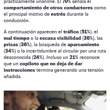
prácticamente unánime. El
70%
señala el
comportamiento de otros conductores
como
el principal motivo de
estrés
durante la
conducción.
A continuación aparecen el
tráfico
(
51%
), el
mal tiempo
o la
escasa visibilidad
(
36%
), las
prisas
(
36%
), la búsqueda de
aparcamiento
(
34%
) o la incertidumbre al circular por una ruta
desconocida (
24%
). Incluso un
21%
reconoce
que un
copiloto que no deja de dar
instrucciones
termina generando una tensión
añadida.