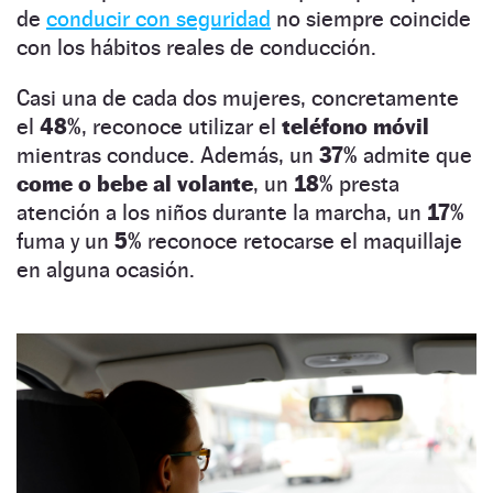
de
conducir con seguridad
no siempre coincide
con los hábitos reales de conducción.
Casi una de cada dos mujeres, concretamente
el
48%
, reconoce utilizar el
teléfono móvil
mientras conduce. Además, un
37%
admite que
come o bebe al volante
, un
18%
presta
atención a los niños durante la marcha, un
17%
fuma y un
5%
reconoce retocarse el maquillaje
en alguna ocasión.