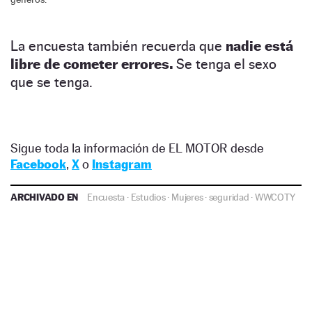
La encuesta también recuerda que
nadie está
libre de cometer errores.
Se tenga el sexo
que se tenga.
Sigue toda la información de EL MOTOR desde
Facebook
,
X
o
Instagram
ARCHIVADO EN
Encuesta
·
Estudios
·
Mujeres
·
seguridad
·
WWCOTY