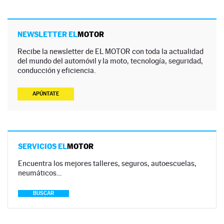
NEWSLETTER EL
MOTOR
Recibe la newsletter de EL MOTOR con toda la actualidad
del mundo del automóvil y la moto, tecnología, seguridad,
conducción y eficiencia.
APÚNTATE
SERVICIOS EL
MOTOR
Encuentra los mejores talleres, seguros, autoescuelas,
neumáticos…
BUSCAR