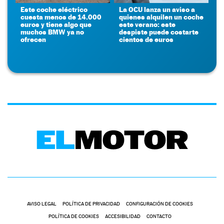
Este coche eléctrico
La OCU lanza un aviso a
cuesta menos de 14.000
quienes alquilen un coche
euros y tiene algo que
este verano: este
muchos BMW ya no
despiste puede costarte
ofrecen
cientos de euros
AVISO LEGAL
POLÍTICA DE PRIVACIDAD
CONFIGURACIÓN DE COOKIES
POLÍTICA DE COOKIES
ACCESIBILIDAD
CONTACTO