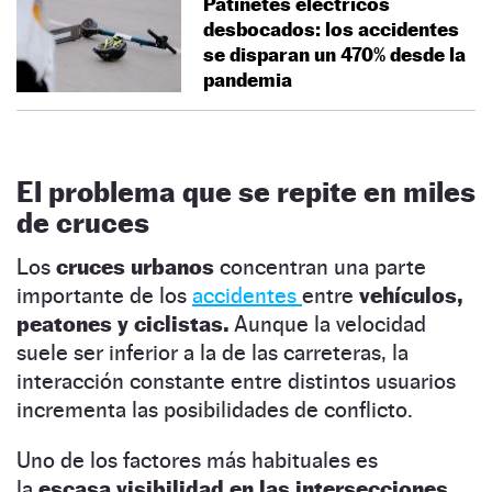
Patinetes eléctricos
desbocados: los accidentes
se disparan un 470% desde la
pandemia
El problema que se repite en miles
de cruces
Los
cruces urbanos
concentran una parte
importante de los
accidentes
entre
vehículos,
peatones y ciclistas.
Aunque la velocidad
suele ser inferior a la de las carreteras, la
interacción constante entre distintos usuarios
incrementa las posibilidades de conflicto.
Uno de los factores más habituales es
la
escasa visibilidad en las intersecciones
.