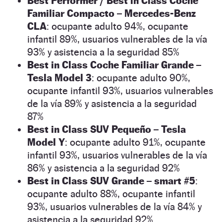
Best Performer / Best in Class Coche
Familiar Compacto – Mercedes-Benz
CLA
: ocupante adulto 94%, ocupante
infantil 89%, usuarios vulnerables de la vía
93% y asistencia a la seguridad 85%
Best in Class Coche Familiar Grande –
Tesla Model 3
: ocupante adulto 90%,
ocupante infantil 93%, usuarios vulnerables
de la vía 89% y asistencia a la seguridad
87%
Best in Class SUV Pequeño – Tesla
Model Y
: ocupante adulto 91%, ocupante
infantil 93%, usuarios vulnerables de la vía
86% y asistencia a la seguridad 92%
Best in Class SUV Grande – smart #5
:
ocupante adulto 88%, ocupante infantil
93%, usuarios vulnerables de la vía 84% y
asistencia a la seguridad 92%