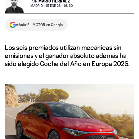
MARIO HERRÁEZ
POR
MADRID |
15 ENE 26 - 16: 30
NEWSLETTER
Añadir EL MOTOR en Google
SÍGUENOS
Los seis premiados utilizan mecánicas sin
emisiones y el ganador absoluto además ha
sido elegido Coche del Año en Europa 2026.