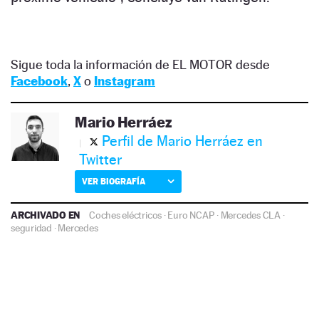
Sigue toda la información de EL MOTOR desde
Facebook
,
X
o
Instagram
Mario Herráez
Perfil de Mario Herráez en
Twitter
VER BIOGRAFÍA
ARCHIVADO EN
Coches eléctricos
·
Euro NCAP
·
Mercedes CLA
·
seguridad
·
Mercedes