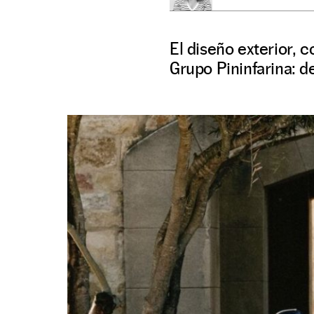
El diseño exterior, 
Grupo Pininfarina: d