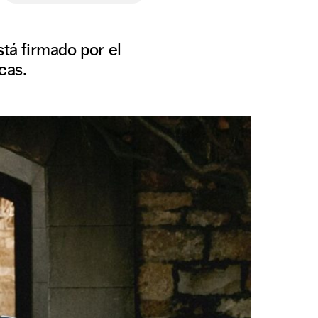
stá firmado por el
cas.