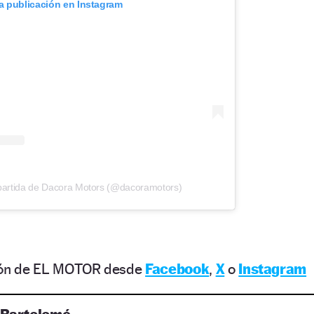
ta publicación en Instagram
partida de Dacora Motors (@dacoramotors)
ción de EL MOTOR desde
Facebook
,
X
o
Instagram