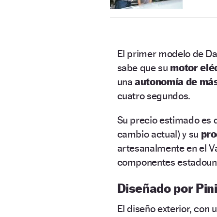
El primer modelo de Da
sabe que su
motor elé
una
autonomía de más
cuatro segundos.
Su precio estimado es 
cambio actual) y su
pr
artesanalmente en el Va
componentes estadoun
Diseñado por Pin
El diseño exterior, con