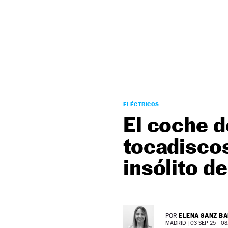
NEWSLETTER
SÍGUENOS
ELÉCTRICOS
El coche d
tocadiscos
insólito de
ELENA SANZ B
POR
MADRID |
03 SEP 25 - 08