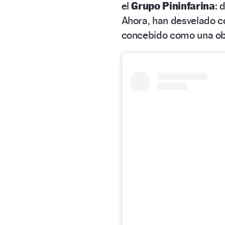
el
Grupo Pininfarina
: 
Ahora, han desvelado c
concebido como una ob