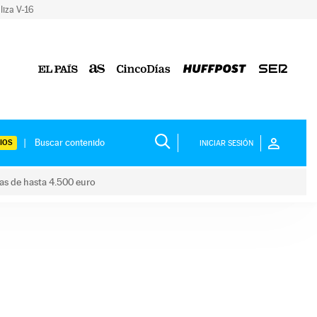
liza V-16
IOS
INICIAR SESIÓN
das de hasta 4.500 euro
s ayudas de hasta 4.500 euro