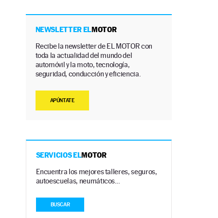
NEWSLETTER EL
MOTOR
Recibe la newsletter de EL MOTOR con
toda la actualidad del mundo del
automóvil y la moto, tecnología,
seguridad, conducción y eficiencia.
APÚNTATE
SERVICIOS EL
MOTOR
Encuentra los mejores talleres, seguros,
autoescuelas, neumáticos…
BUSCAR