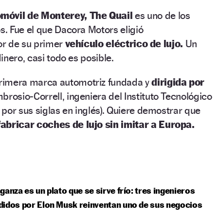
móvil de Monterey,
The Quail
es uno de los
. Fue el que Dacora Motors eligió
ior de su primer
vehículo eléctrico de lujo.
Un
inero, casi todo es posible.
primera marca automotriz fundada y
dirigida por
mbrosio‑Correll, ingeniera del Instituto Tecnológico
por sus siglas en inglés). Quiere demostrar que
fabricar coches de lujo sin imitar a Europa.
ganza es un plato que se sirve frío: tres ingenieros
idos por Elon Musk reinventan uno de sus negocios