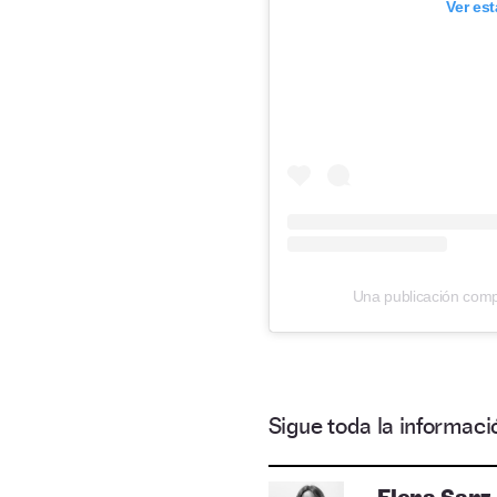
Ver es
Una publicación com
Sigue toda la informa