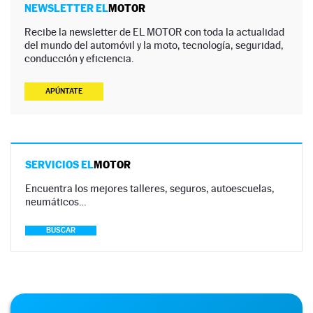
NEWSLETTER EL
MOTOR
Recibe la newsletter de EL MOTOR con toda la actualidad
del mundo del automóvil y la moto, tecnología, seguridad,
conducción y eficiencia.
APÚNTATE
SERVICIOS EL
MOTOR
Encuentra los mejores talleres, seguros, autoescuelas,
neumáticos…
BUSCAR