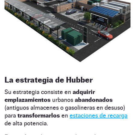
La estrategia de Hubber
Su estrategia consiste en
adquirir
emplazamientos
urbanos
abandonados
(antiguos almacenes o gasolineras en desuso)
para
transformarlos
en
estaciones de recarga
de alta potencia.