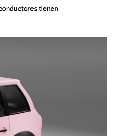
s conductores tienen