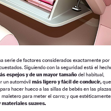
una serie de factores considerados exactamente por
cuestados. Siguiendo con la seguridad está el hech
ás espejos y de un mayor tamaño
del habitual,
r un automóvil
más ligero y fácil de conducir,
que
para hacer hueco a las sillas de bebés en las plaza
l maletero para meter el carro; y que estéticamente
y materiales suaves.