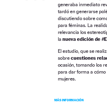
generaba inmediato re
tardó en generarse polé
discutiendo sobre como 
para féminas. La reali
relevancia los estereot
la
nueva edición de #
El estudio, que se real
sobre
cuestiones rela
ocasión, tomando los re
para dar forma a cómo 
mujeres.
MÁS INFORMACIÓN