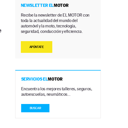
NEWSLETTER EL
MOTOR
Recibe la newsletter de EL MOTOR con
toda la actualidad del mundo del
automóvil y la moto, tecnología,
e
seguridad, conducción y eficiencia.
APÚNTATE
SERVICIOS EL
MOTOR
Encuentra los mejores talleres, seguros,
autoescuelas, neumáticos…
BUSCAR