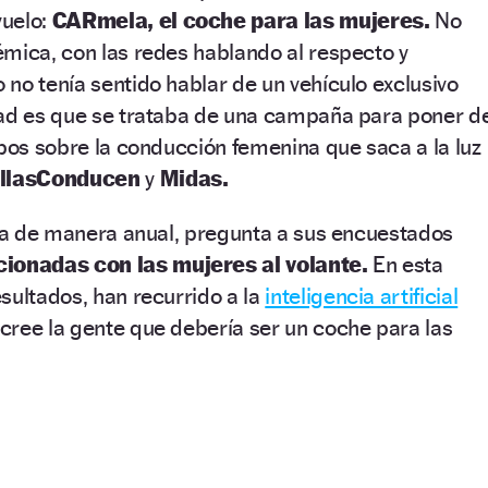
vuelo:
CARmela, el coche para las mujeres.
No
mica, con las redes hablando al respecto y
no tenía sentido hablar de un vehículo exclusivo
dad es que se trataba de una campaña para poner d
ipos sobre la conducción femenina que saca a la luz
EllasConducen
y
Midas.
iza de manera anual, pregunta a sus encuestados
cionadas con las mujeres al volante.
En esta
sultados, han recurrido a la
inteligencia artificial
cree la gente que debería ser un coche para las