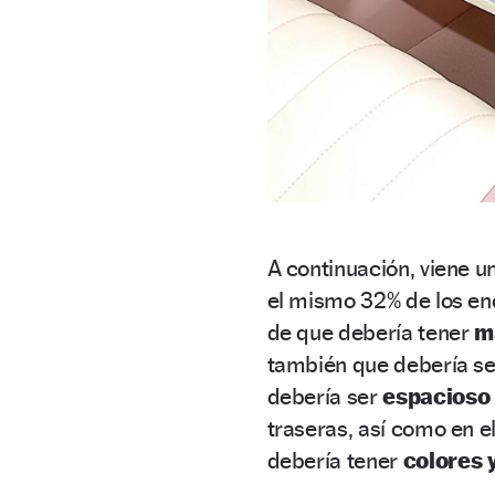
A continuación, viene 
el mismo 32% de los en
de que debería tener
m
también que debería se
debería ser
espacioso
traseras, así como en e
debería tener
colores 