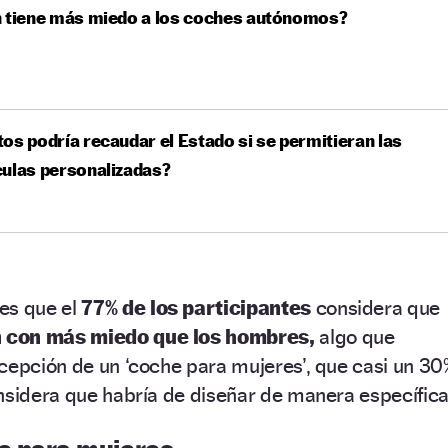
n tiene más miedo a los coches autónomos?
os podría recaudar el Estado si se permitieran las
ulas personalizadas?
es que el
77% de los participantes
considera que
 con más miedo que los hombres,
algo que
cepción de un ‘coche para mujeres’, que casi un 30
nsidera que habría de diseñar de manera específica