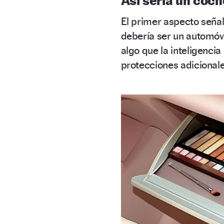
Así sería un coc
El primer aspecto señal
debería ser un automóv
algo que la inteligencia
protecciones adicionales