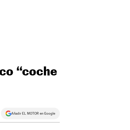
ico “coche
Añadir EL MOTOR en Google