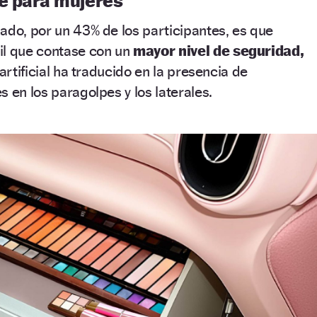
he para mujeres
ado, por un 43% de los participantes, es que
il que contase con un
mayor nivel de seguridad,
 artificial ha traducido en la presencia de
 en los paragolpes y los laterales.