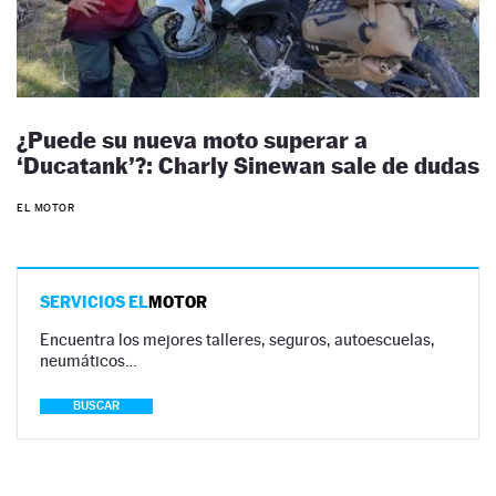
¿Puede su nueva moto superar a
‘Ducatank’?: Charly Sinewan sale de dudas
EL MOTOR
SERVICIOS EL
MOTOR
Encuentra los mejores talleres, seguros, autoescuelas,
neumáticos…
BUSCAR