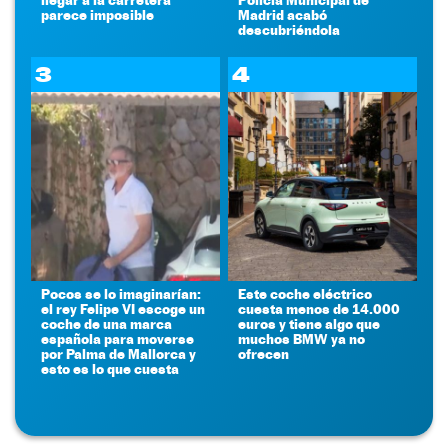
parece imposible
Madrid acabó
descubriéndola
3
4
Pocos se lo imaginarían:
Este coche eléctrico
el rey Felipe VI escoge un
cuesta menos de 14.000
coche de una marca
euros y tiene algo que
española para moverse
muchos BMW ya no
por Palma de Mallorca y
ofrecen
esto es lo que cuesta