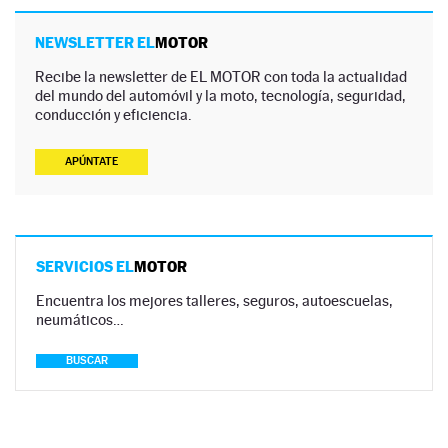
NEWSLETTER EL
MOTOR
Recibe la newsletter de EL MOTOR con toda la actualidad
del mundo del automóvil y la moto, tecnología, seguridad,
conducción y eficiencia.
APÚNTATE
SERVICIOS EL
MOTOR
Encuentra los mejores talleres, seguros, autoescuelas,
neumáticos…
BUSCAR