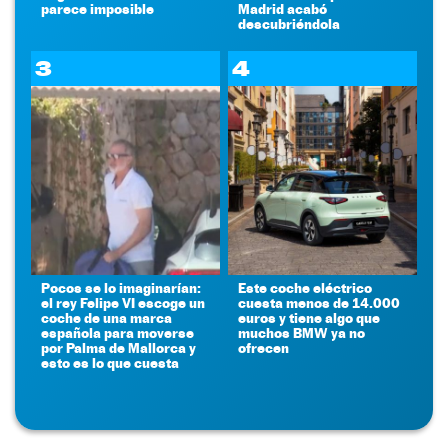
parece imposible
Madrid acabó
descubriéndola
3
4
Pocos se lo imaginarían:
Este coche eléctrico
el rey Felipe VI escoge un
cuesta menos de 14.000
coche de una marca
euros y tiene algo que
española para moverse
muchos BMW ya no
por Palma de Mallorca y
ofrecen
esto es lo que cuesta