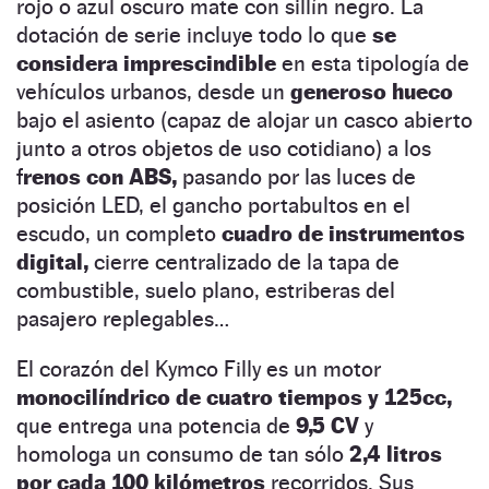
rojo o azul oscuro mate con sillín negro. La
dotación de serie incluye todo lo que
se
considera imprescindible
en esta tipología de
vehículos urbanos, desde un
generoso hueco
bajo el asiento (capaz de alojar un casco abierto
junto a otros objetos de uso cotidiano) a los
f
renos con ABS,
pasando por las luces de
posición LED, el gancho portabultos en el
escudo, un completo
cuadro de instrumentos
digital,
cierre centralizado de la tapa de
combustible, suelo plano, estriberas del
pasajero replegables…
El corazón del Kymco Filly es un motor
monocilíndrico de cuatro tiempos y 125cc,
que entrega una potencia de
9,5 CV
y
homologa un consumo de tan sólo
2,4 litros
por cada 100 kilómetros
recorridos. Sus