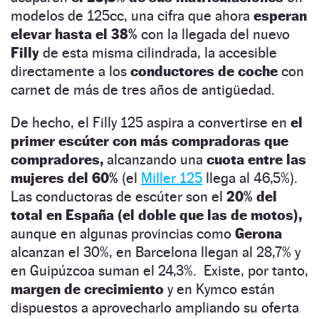
modelos de 125cc, una cifra que ahora
esperan
elevar hasta el 38%
con la llegada del nuevo
Filly
de esta misma cilindrada, la accesible
directamente a los
conductores de coche
con
carnet de más de tres años de antigüedad.
De hecho, el Filly 125 aspira a convertirse en
el
primer escúter con más compradoras que
compradores,
alcanzando una
cuota entre las
mujeres del 60%
(el
Miller 125
llega al 46,5%).
Las conductoras de escúter son el
20% del
total en España (el doble que las de motos),
aunque en algunas provincias como
Gerona
alcanzan el 30%, en Barcelona llegan al 28,7% y
en Guipúzcoa suman el 24,3%. Existe, por tanto,
margen de crecimiento
y en Kymco están
dispuestos a aprovecharlo ampliando su oferta