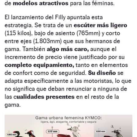
de
modelos atractivos
para las féminas.
El lanzamiento del Filly apuntala esta
estrategia. Se trata de un
escúter más ligero
(115 kilos), bajo de asiento (765mm) y corto
entre ejes (1.803mm) que sus hermanos de
gama. También
algo más caro,
aunque el
incremento de precio viene justificado por su
completo equipamiento,
tanto en elementos
de confort como de seguridad.
Su diseño
se
adapta específicamente a las motoristas, lo que
no significa que deban renunciar a ninguna de
las c
ualidades presentes
en el resto de la
gama.