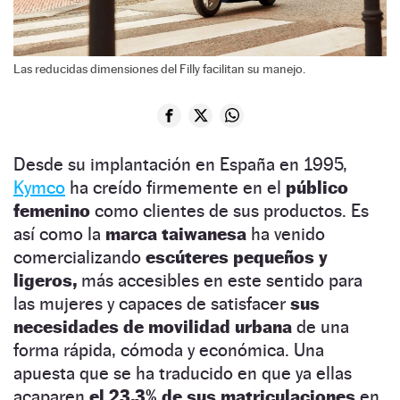
Las reducidas dimensiones del Filly facilitan su manejo.
Desde su implantación en España en 1995,
Kymco
ha creído firmemente en el
público
femenino
como clientes de sus productos. Es
así como la
marca taiwanesa
ha venido
comercializando
escúteres pequeños y
ligeros,
más accesibles en este sentido para
las mujeres y capaces de satisfacer
sus
necesidades de movilidad urbana
de una
forma rápida, cómoda y económica. Una
apuesta que se ha traducido en que ya ellas
acaparen
el 23,3% de sus matriculaciones
en