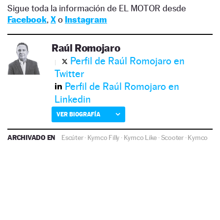
Sigue toda la información de EL MOTOR desde
Facebook
,
X
o
Instagram
Raúl Romojaro
Perfil de Raúl Romojaro en
Twitter
Perfil de Raúl Romojaro en
Linkedin
VER BIOGRAFÍA
ARCHIVADO EN
Escúter
·
Kymco Filly
·
Kymco Like
·
Scooter
·
Kymco