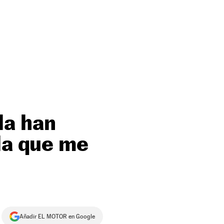
la han
la que me
Añadir EL MOTOR en Google