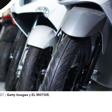
Getty Images y EL MOTOR.
GT. |