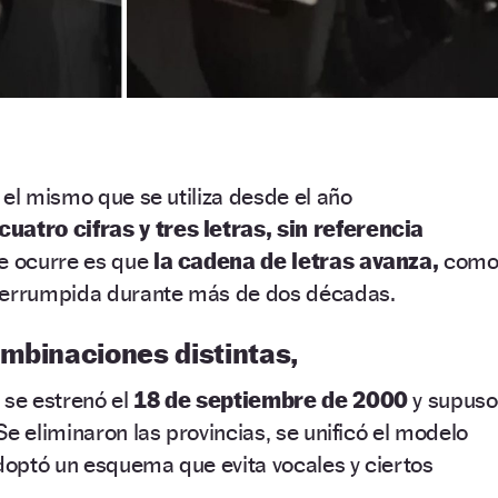
 el mismo que se utiliza desde el año
uatro cifras y tres letras, sin referencia
ue ocurre es que
la cadena de letras avanza,
com
terrumpida durante más de dos décadas.
ombinaciones distintas
,
se estrenó el
18 de septiembre de 2000
y supuso
e eliminaron las provincias, se unificó el modelo
adoptó un esquema que evita vocales y ciertos