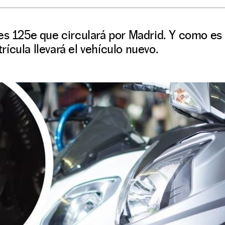
tes 125e que circulará por Madrid. Y como es
ícula llevará el vehículo nuevo.