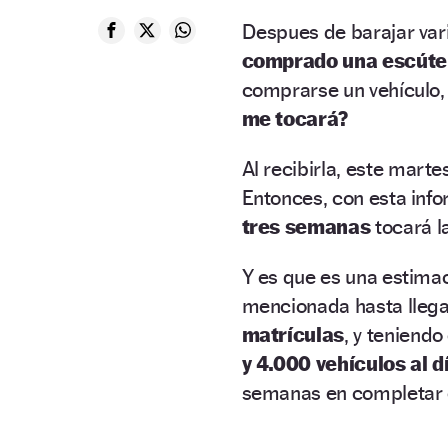
Despues de barajar var
comprado una escúte
comprarse un vehículo, 
me tocará?
Al recibirla, este marte
Entonces, con esta inf
tres semanas
tocará l
Y es que es una estimac
mencionada hasta lle
matrículas
, y teniend
y 4.000 vehículos al d
semanas en completar 