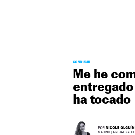
NEWSLETTER
SÍGUENOS
CONDUCIR
Me he com
entregado 
ha tocado
NICOLE OLGUÍN
POR
MADRID |
ACTUALIZADO 1