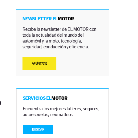
NEWSLETTER EL
MOTOR
Recibe la newsletter de EL MOTOR con
toda la actualidad del mundo del
automóvil y la moto, tecnología,
seguridad, conducción y eficiencia.
APÚNTATE
SERVICIOS EL
MOTOR
0
Encuentra los mejores talleres, seguros,
autoescuelas, neumáticos…
BUSCAR