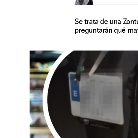
Se trata de una Zon
preguntarán qué matr