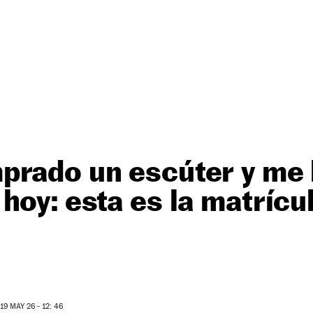
prado un escúter y me 
hoy: esta es la matrícu
9 MAY 26 - 12: 46