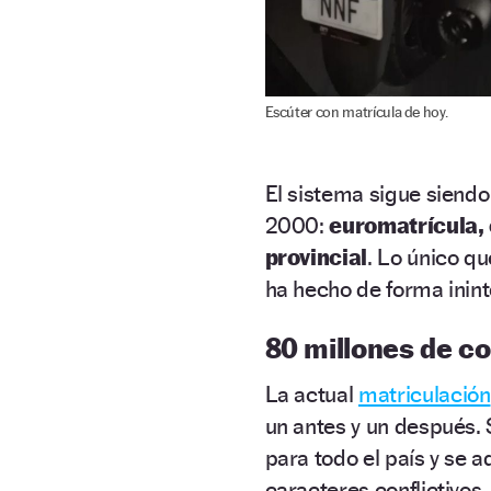
Escúter con matrícula de hoy.
El sistema sigue siendo
2000:
euromatrícula, c
provincial
. Lo único q
ha hecho de forma inin
80 millones de c
La actual
matriculación
un antes y un después. S
para todo el país y se 
caracteres conflictivos.