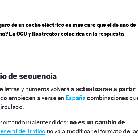
guro de un coche eléctrico es más caro que el de uno de
na? La OCU y Rastreator coinciden en la respuesta
io de
secuencia
e letras y números volverá a
actualizarse a partir
ndo empiecen a verse en
España
combinaciones qu
circulado.
montando malentendidos:
no es un cambio de
eneral de Tráfico
no va a modificar el formato de la