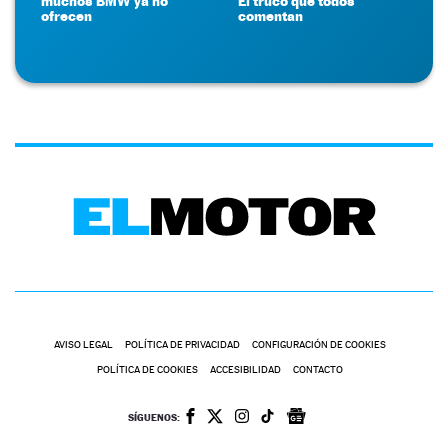
muchos BMW ya no
El truco que todos
ofrecen
comentan
AVISO LEGAL
POLÍTICA DE PRIVACIDAD
CONFIGURACIÓN DE COOKIES
POLÍTICA DE COOKIES
ACCESIBILIDAD
CONTACTO
SÍGUENOS: