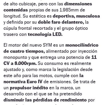
de alto cubicaje, pero con las
dimensiones
contenidas
propias de sus 1.985mm de
longitud. Su estética es
deportiva, musculosa
y definida por su
doble faro delantero,
la
cúpula frontal recortada y el grupo óptico
trasero con
tecnología LED.
El motor del nuevo SYM es un
monocilíndrico
de cuatro tiempos,
alimentado por inyección
monopunto y que entrega una potencia de
11
CV a 8.000rpm.
Su consumo es realmente
ajustado y, como marca la legislación desde
este año para las motos, cumple con
la
normativa Euro IV
de emisiones. Se trata de
un
propulsor inédito
en la marca, un
desarrollo con el que se ha pretendido
disminuir las pérdidas de rendimiento
por