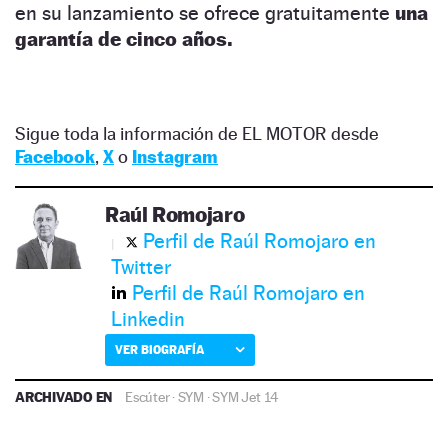
en su lanzamiento se ofrece gratuitamente
una
garantía de cinco años.
Sigue toda la información de EL MOTOR desde
Facebook
,
X
o
Instagram
Raúl Romojaro
Perfil de Raúl Romojaro en
Twitter
Perfil de Raúl Romojaro en
Linkedin
VER BIOGRAFÍA
ARCHIVADO EN
Escúter
·
SYM
·
SYM Jet 14