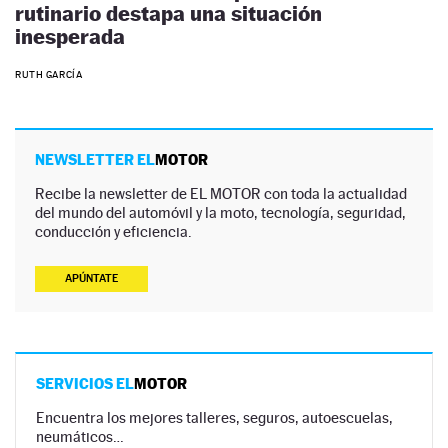
rutinario destapa una situación
inesperada
RUTH GARCÍA
NEWSLETTER EL
MOTOR
Recibe la newsletter de EL MOTOR con toda la actualidad
del mundo del automóvil y la moto, tecnología, seguridad,
conducción y eficiencia.
APÚNTATE
SERVICIOS EL
MOTOR
Encuentra los mejores talleres, seguros, autoescuelas,
neumáticos…