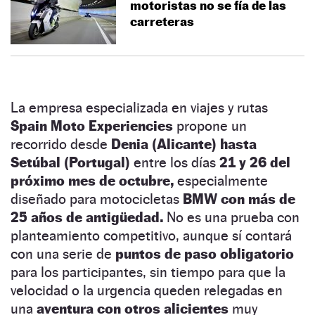
motoristas no se fía de las
carreteras
La empresa especializada en viajes y rutas
Spain Moto Experiencies
propone un
recorrido desde
Denia (Alicante) hasta
Setúbal (Portugal)
entre los días
21 y 26 del
próximo mes de octubre,
especialmente
diseñado para motocicletas
BMW con más de
25 años de antigüedad.
No es una prueba con
planteamiento competitivo, aunque sí contará
con una serie de
puntos de paso obligatorio
para los participantes, sin tiempo para que la
velocidad o la urgencia queden relegadas en
una
aventura con otros alicientes
muy