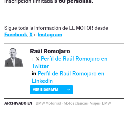
inscripción limitada a
60 personas.
Sigue toda la información de EL MOTOR desde
Facebook
,
X
o
Instagram
Raúl Romojaro
Perfil de Raúl Romojaro en
Twitter
Perfil de Raúl Romojaro en
Linkedin
VER BIOGRAFÍA
ARCHIVADO EN
BMW Motorrad
·
Motos clásicas
·
Viajes
·
BMW