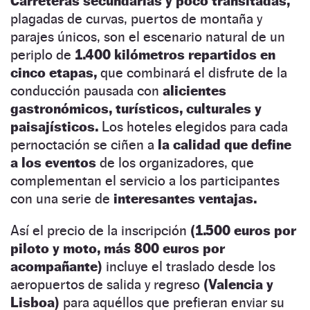
Carreteras secundarias y poco transitadas,
plagadas de curvas, puertos de montaña y
parajes únicos, son el escenario natural de un
periplo de
1.400 kilómetros repartidos en
cinco etapas,
que combinará el disfrute de la
conducción pausada con
alicientes
gastronómicos, turísticos, culturales y
paisajísticos.
Los hoteles elegidos para cada
pernoctación se ciñen a
la calidad que define
a los eventos
de los organizadores, que
complementan el servicio a los participantes
con una serie de
interesantes ventajas.
Así el precio de la inscripción
(1.500 euros por
piloto y moto, más 800 euros
por
acompañante)
incluye el traslado desde los
aeropuertos de salida y regreso
(Valencia y
Lisboa)
para aquéllos que prefieran enviar su