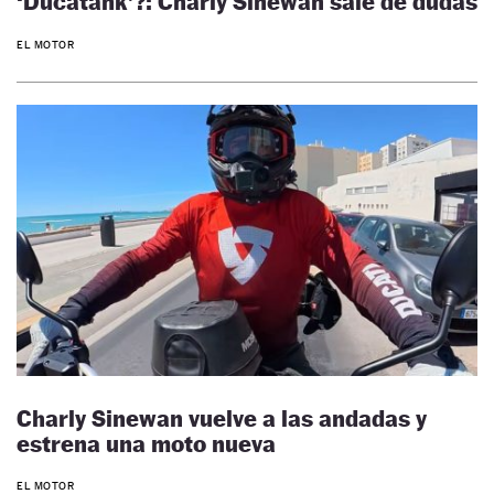
‘Ducatank’?: Charly Sinewan sale de dudas
EL MOTOR
Charly Sinewan vuelve a las andadas y
estrena una moto nueva
EL MOTOR