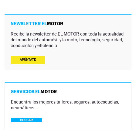
NEWSLETTER EL
MOTOR
Recibe la newsletter de EL MOTOR con toda la actualidad
del mundo del automóvil y la moto, tecnología, seguridad,
conducción y eficiencia.
APÚNTATE
SERVICIOS EL
MOTOR
Encuentra los mejores talleres, seguros, autoescuelas,
neumáticos…
BUSCAR