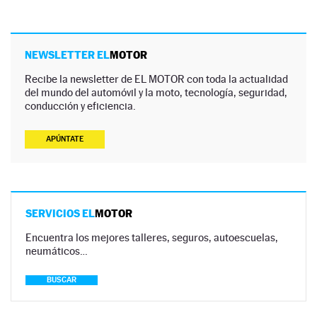
NEWSLETTER EL
MOTOR
Recibe la newsletter de EL MOTOR con toda la actualidad
del mundo del automóvil y la moto, tecnología, seguridad,
conducción y eficiencia.
APÚNTATE
SERVICIOS EL
MOTOR
Encuentra los mejores talleres, seguros, autoescuelas,
neumáticos…
BUSCAR