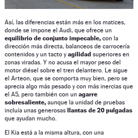
Así, las diferencias están más en los matices,
donde se impone el Audi, que ofrece un
equilibrio de conjunto impecable,
con la
dirección más directa, balanceos de carrocería
contenidos y un tacto y
agilidad
superiores en
zonas viradas. Y no acusa el mayor peso del
motor diésel sobre el tren delantero. Le sigue
el Arteon, que se comporta muy bien, pero se
aprecia algo más pesado y con más inercias que
el A5, pero también con un
agarre
sobresaliente,
aunque la unidad de pruebas
incluía unas generosas
llantas de 20 pulgadas
que ayudan mucho.
El Kia está a la misma altura, con una