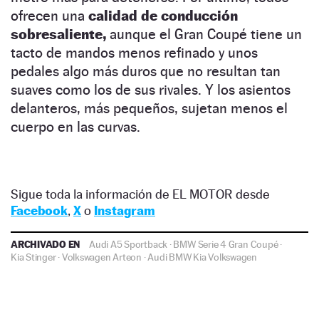
ofrecen una
calidad de conducción
sobresaliente,
aunque el Gran Coupé tiene un
tacto de mandos menos refinado y unos
pedales algo más duros que no resultan tan
suaves como los de sus rivales. Y los asientos
delanteros, más pequeños, sujetan menos el
cuerpo en las curvas.
Sigue toda la información de EL MOTOR desde
Facebook
,
X
o
Instagram
ARCHIVADO EN
Audi A5 Sportback
·
BMW Serie 4 Gran Coupé
·
Kia Stinger
·
Volkswagen Arteon
·
Audi
BMW
Kia
Volkswagen