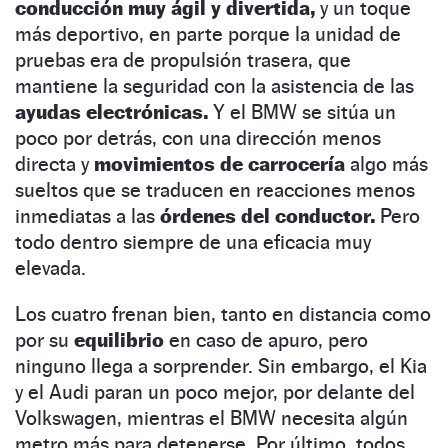
conducción muy ágil y divertida,
y un toque
más deportivo, en parte porque la unidad de
pruebas era de propulsión trasera, que
mantiene la seguridad con la asistencia de las
ayudas electrónicas.
Y el BMW se sitúa un
poco por detrás, con una dirección menos
directa y
movimientos de carrocería
algo más
sueltos que se traducen en reacciones menos
inmediatas a las
órdenes del conductor.
Pero
todo dentro siempre de una eficacia muy
elevada.
Los cuatro frenan bien, tanto en distancia como
por su
equilibrio
en caso de apuro, pero
ninguno llega a sorprender. Sin embargo, el Kia
y el Audi paran un poco mejor, por delante del
Volkswagen, mientras el BMW necesita algún
metro más para detenerse. Por último, todos