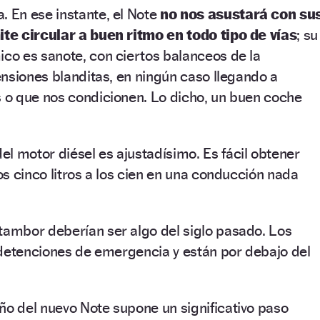
En ese instante, el Note
no nos asustará con su
te circular a buen ritmo en todo tipo de vías
; su
o es sanote, con ciertos balanceos de la
nsiones blanditas, en ningún caso llegando a
o que nos condicionen. Lo dicho, un buen coche
l motor diésel es ajustadísimo. Es fácil obtener
s cinco litros a los cien en una conducción nada
tambor deberían ser algo del siglo pasado. Los
 detenciones de emergencia y están por debajo del
eño del nuevo Note supone un significativo paso