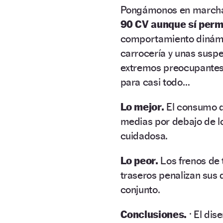
Pongámonos en marcha. 
90 CV aunque sí permi
comportamiento dinámic
carrocería y unas suspe
extremos preocupantes 
para casi todo…
Lo mejor.
El consumo de
medias por debajo de lo
cuidadosa.
Lo peor.
Los frenos de 
traseros penalizan sus
conjunto.
Conclusiones.
· El dis