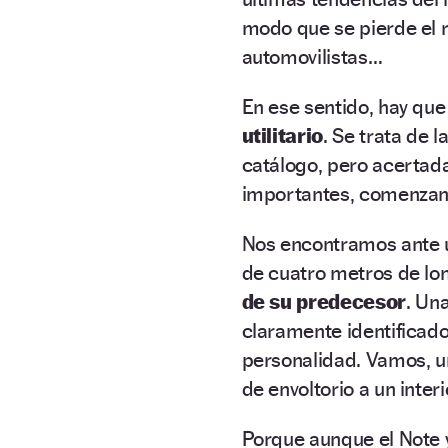
modo que se pierde el 
automovilistas…
En ese sentido, hay qu
utilitario
. Se trata de 
catálogo, pero acertad
importantes, comenzand
Nos encontramos ante
de cuatro metros de lo
de su predecesor
. Una
claramente identificad
personalidad. Vamos, u
de envoltorio a un interi
Porque aunque el Note 