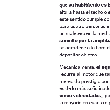
que
su habitáculo es 
altura hasta el techo o 
este sentido cumple con
para cuatro personas e 
un maletero en la med
sencillo por la amplit
se agradece a la hora d
depositar objetos.
Mecánicamente,
el equ
recurre al motor que t
merecido prestigio por
es de lo más sofisticad
cinco velocidades
), p
la mayoría en cuanto a