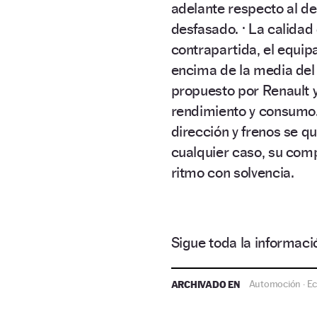
adelante respecto al d
desfasado. · La calidad
contrapartida, el equi
encima de la media del s
propuesto por Renault y
rendimiento y consumo.
dirección y frenos se 
cualquier caso, su com
ritmo con solvencia.
Sigue toda la informa
ARCHIVADO EN
Automoción
E
·