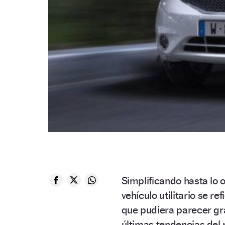
Simplificando hasta lo
vehículo utilitario se r
que pudiera parecer grat
últimas tendencias del 