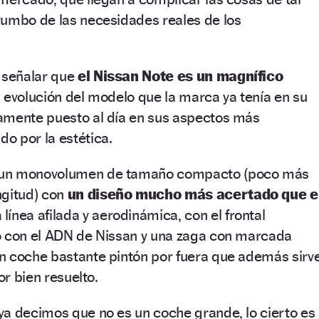
rumbo de las necesidades reales de los
e señalar que
el Nissan Note es un magnífico
la evolución del modelo que la marca ya tenía en su
amente puesto al día en sus aspectos más
o por la estética.
 un monovolumen de tamaño compacto (poco más
ngitud) con
un diseño mucho más acertado que e
 línea afilada y aerodinámica, con el frontal
o con el ADN de Nissan y una zaga con marcada
n coche bastante pintón por fuera que además sirv
or bien resuelto.
ya decimos que no es un coche grande, lo cierto es