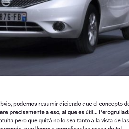
 obvio, podemos resumir diciendo que el concepto d
efiere precisamente a eso, al que es útil… Perogrullad
uita pero que quizá no lo sea tanto a la vista de la
mercado, que llegan a complicar las cosas de tal