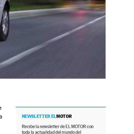
e
a
NEWSLETTER EL
MOTOR
s
Recibe la newsletter de EL MOTOR con
toda la actualidad del mundo del