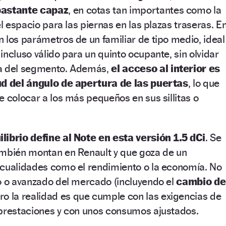
bastante capaz
, en cotas tan importantes como la
el espacio para las piernas en las plazas traseras. E
 los parámetros de un familiar de tipo medio, ideal
incluso válido para un quinto ocupante, sin olvidar
ia del segmento. Además,
el acceso al interior es
ud del ángulo de apertura de las puertas
, lo que
e colocar a los más pequeños en sus sillitas o
ilibrio define al Note en esta versión 1.5 dCi
. Se
ambién montan en Renault y que goza de un
 cualidades como el rendimiento o la economía. No
o o avanzado del mercado (incluyendo el
cambio de
ero la realidad es que cumple con las exigencias de
 prestaciones y con unos consumos ajustados.