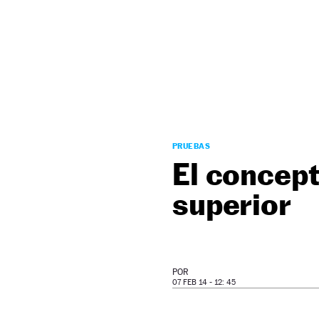
NEWSLETTER
SÍGUENOS
PRUEBAS
El concepto
superior
POR
07 FEB 14 - 12: 45