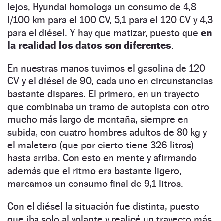
lejos, Hyundai homologa un consumo de 4,8
l/100 km para el 100 CV, 5,1 para el 120 CV y 4,3
para el diésel. Y hay que matizar, puesto que
en
la realidad los datos son diferentes
.
En nuestras manos tuvimos el gasolina de 120
CV y el diésel de 90, cada uno en circunstancias
bastante dispares. El primero, en un trayecto
que combinaba un tramo de autopista con otro
mucho más largo de montaña, siempre en
subida, con cuatro hombres adultos de 80 kg y
el maletero (que por cierto tiene 326 litros)
hasta arriba. Con esto en mente y afirmando
además que el ritmo era bastante ligero,
marcamos un consumo final de 9,1 litros.
Con el diésel la situación fue distinta, puesto
que iba solo al volante y realicé un trayecto más