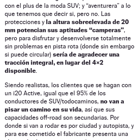
con el plus de la moda SUV; y “aventurera” a lo
que tenemos que decir si, pero no. Las
protecciones y
la altura sobreelevada de 20
mm potencian sus aptitudes “camperas”
,
pero para disfrutar y desenvolverse totalmente
sin problemas en pista rota (donde sin embargo
si puede circular)
sería de agradecer una
tracción integral, en lugar del 4×2
disponible
.
Siendo realistas, los clientes que se hagan con
un i20 Active, igual que el 95% de los
conductores de SUV/todocaminos,
no van a
pisar un camino en su vida
, así que sus
capacidades off-road son secundarias. Por
donde si van a rodar es por ciudad y autopista, y
para ese cometido el fabricante presenta una