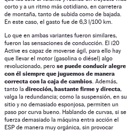
corto y a un ritmo más cotidiano, en carretera
de montaña, tanto de subida como de bajada.
En este caso, el gasto fue de 6,3 l/100 km.
Lo que en ambas variantes fueron similares,
fueron las sensaciones de conducción. El i20
Active es capaz de moverse ágil, para ello hay
que llevar el motor (gasolina o diésel) algo
revolucionado, pero
se puede conducir alegre
con él siempre que juguemos de manera
correcta con la caja de cambios
. Además,
tanto la
dirección, bastante firme y directa
,
valga la redundancia; como la suspensión, en su
sitio y no demasiado esponjosa, permiten un
paso por curva bueno. Hablando de curvas, si se
fuerza demasiado la máquina entra acción el
ESP de manera muy orgánica, sin provocar