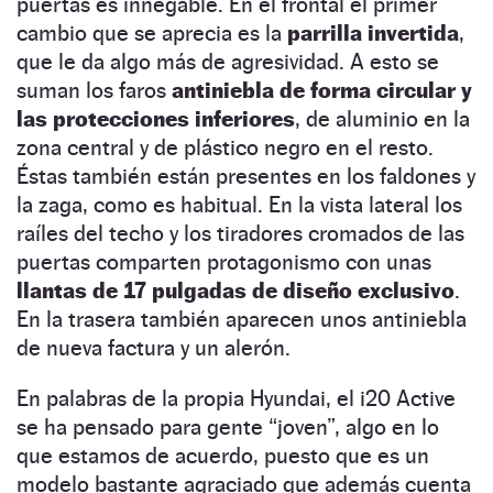
puertas es innegable. En el frontal el primer
cambio que se aprecia es la
parrilla invertida
,
que le da algo más de agresividad. A esto se
suman los faros
antiniebla de forma circular y
las protecciones inferiores
, de aluminio en la
zona central y de plástico negro en el resto.
Éstas también están presentes en los faldones y
la zaga, como es habitual. En la vista lateral los
raíles del techo y los tiradores cromados de las
puertas comparten protagonismo con unas
llantas de 17 pulgadas de diseño exclusivo
.
En la trasera también aparecen unos antiniebla
de nueva factura y un alerón.
En palabras de la propia Hyundai, el i20 Active
se ha pensado para gente “joven”, algo en lo
que estamos de acuerdo, puesto que es un
modelo bastante agraciado que además cuenta