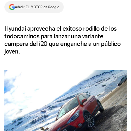
Añadir EL MOTOR en Google
NEWSLETTER
SÍGUENOS
Hyundai aprovecha el exitoso rodillo de los
todocaminos para lanzar una variante
campera del i20 que enganche a un público
joven.