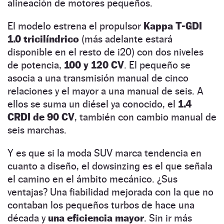
alineación de motores pequeños.
El modelo estrena el propulsor
Kappa T-GDI
1.0 tricilíndrico
(más adelante estará
disponible en el resto de i20) con dos niveles
de potencia,
100 y 120 CV
. El pequeño se
asocia a una transmisión manual de cinco
relaciones y el mayor a una manual de seis. A
ellos se suma un diésel ya conocido, el
1.4
CRDI de 90 CV
, también con cambio manual de
seis marchas.
Y es que si la moda SUV marca tendencia en
cuanto a diseño, el dowsinzing es el que señala
el camino en el ámbito mecánico. ¿Sus
ventajas? Una fiabilidad mejorada con la que no
contaban los pequeños turbos de hace una
década y
una eficiencia mayor
. Sin ir más