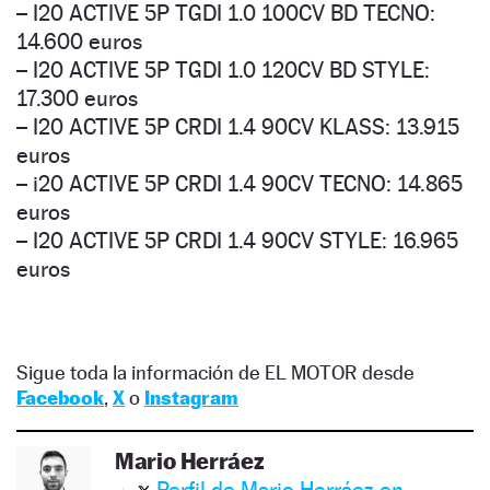
– I20 ACTIVE 5P TGDI 1.0 100CV BD TECNO:
14.600 euros
– I20 ACTIVE 5P TGDI 1.0 120CV BD STYLE:
17.300 euros
– I20 ACTIVE 5P CRDI 1.4 90CV KLASS: 13.915
euros
– i20 ACTIVE 5P CRDI 1.4 90CV TECNO: 14.865
euros
– I20 ACTIVE 5P CRDI 1.4 90CV STYLE: 16.965
euros
Sigue toda la información de EL MOTOR desde
Facebook
,
X
o
Instagram
Mario Herráez
Perfil de Mario Herráez en