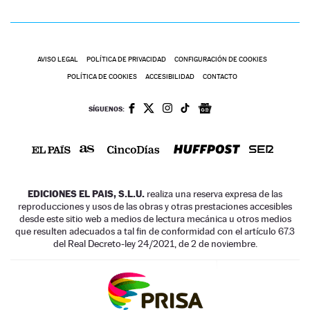
AVISO LEGAL
POLÍTICA DE PRIVACIDAD
CONFIGURACIÓN DE COOKIES
POLÍTICA DE COOKIES
ACCESIBILIDAD
CONTACTO
SÍGUENOS:
EDICIONES EL PAIS, S.L.U.
realiza una reserva expresa de las
reproducciones y usos de las obras y otras prestaciones accesibles
desde este sitio web a medios de lectura mecánica u otros medios
que resulten adecuados a tal fin de conformidad con el artículo 67.3
del Real Decreto-ley 24/2021, de 2 de noviembre.