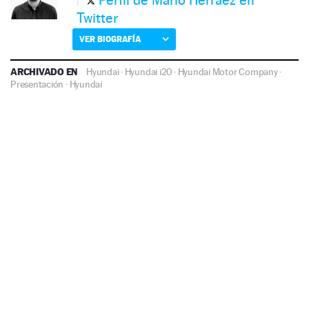
Twitter
VER BIOGRAFÍA
ARCHIVADO EN
Hyundai
·
Hyundai i20
·
Hyundai Motor Company
·
Presentación
·
Hyundai