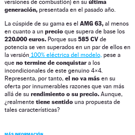
versiones de combustión) en su
última
generación,
presentada en el pasado año.
La cúspide de su gama es el
AMG 63,
al menos
en cuanto a un
precio
que supera de base los
220.000 euros.
Porque sus
585 CV
de
potencia se ven superados en un par de ellos en
la versión
100% eléctrica del modelo,
pese a
que
no termine de conquistar
a los
incondicionales de este genuino 4×4.
Representa, por tanto,
el no va más
en su
oferta por innumerables razones que van más
allá de su
rendimiento o su precio.
Aunque,
¿realmente
tiene sentido
una propuesta de
tales características?
MÁS INFORMACIÓN