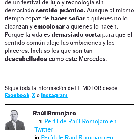
de un festival de lujo y tecnología sin
demasiado
sentido práctico.
Aunque al mismo
tiempo capaz de
hacer soñar
a quienes no lo
alcanzan y
emocionar
a quienes lo hacen.
Porque la vida es
demasiado corta
para que el
sentido común aleje las ambiciones y los
placeres. Incluso los que son tan
descabellados
como este Mercedes.
Sigue toda la información de EL MOTOR desde
Facebook
,
X
o
Instagram
Raúl Romojaro
Perfil de Raúl Romojaro en
Twitter
Perfil de Raúl Romojaro en