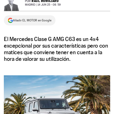
RAÚL ROMOJARO
POR
MADRID |
14 JUN 25 - 08: 59
NEWSLETTER
Añadir EL MOTOR en Google
SÍGUENOS
El Mercedes Clase G AMG C63 es un 4x4
excepcional por sus características pero con
matices que conviene tener en cuenta a la
hora de valorar su utilización.