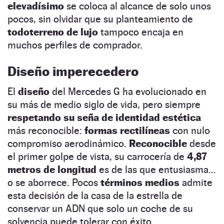
elevadísimo
se coloca al alcance de solo unos
pocos, sin olvidar que su planteamiento de
todoterreno de lujo
tampoco encaja en
muchos perfiles de comprador.
Diseño imperecedero
El
diseño
del Mercedes G ha evolucionado en
su más de medio siglo de vida, pero siempre
respetando su seña de identidad estética
más reconocible:
formas rectilíneas
con nulo
compromiso aerodinámico.
Reconocible
desde
el primer golpe de vista, su carrocería de
4,87
metros de longitud
es de las que entusiasma…
o se aborrece. Pocos
términos medios
admite
esta decisión de la casa de la estrella de
conservar un ADN que solo un coche de su
solvencia puede tolerar con éxito.