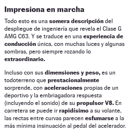
Impresiona en marcha
Todo esto es una
somera descripción
del
despliegue de ingeniería que revela el Clase G
AMG C63. Y se traduce en una
experiencia de
conducción
única, con muchas luces y algunas
sombras, pero siempre rozando lo
extraordinario.
Incluso con sus
dimensiones y peso,
es un
todoterreno que
prestacionalmente
sorprende, con
aceleraciones
propias de un
deportivo y la embriagadora respuesta
(incluyendo el sonido) de su
propulsor V8.
En
carretera se puede ir
rapidísimo
a su volante,
las rectas entre curvas parecen
esfumarse
a la
más mínima insinuación al pedal del acelerador.