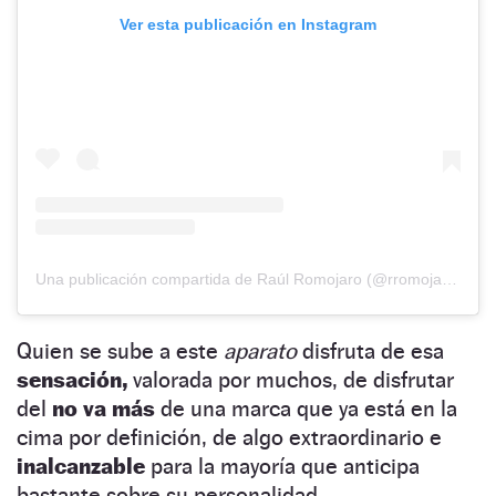
Ver esta publicación en Instagram
Una publicación compartida de Raúl Romojaro (@rromojaro)
Quien se sube a este
aparato
disfruta de esa
sensación,
valorada por muchos, de disfrutar
del
no va más
de una marca que ya está en la
cima por definición, de algo extraordinario e
inalcanzable
para la mayoría que anticipa
bastante sobre su personalidad.