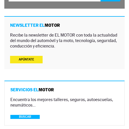
NEWSLETTER EL
MOTOR
Recibe la newsletter de EL MOTOR con toda la actualidad
del mundo del automóvil y la moto, tecnología, seguridad,
conducción y eficiencia.
APÚNTATE
SERVICIOS EL
MOTOR
Encuentra los mejores talleres, seguros, autoescuelas,
neumáticos…
BUSCAR