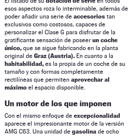
El listado de su
dotación de serie
en todos
esos aspectos roza lo interminable, además de
poder añadir una serie de
accesorios
tan
exclusivos como costosos, capaces de
personalizar el Clase G para disfrutar de la
gratificante sensación de poseer
un coche
único,
que se sigue fabricando en la planta
original de
Graz (Austria).
En cuanto a la
habitabilidad,
es la propia de un coche de su
tamaño y con formas completamente
rectilíneas que permiten
aprovechar al
máximo
el espacio disponible.
Un motor de los que imponen
Con el mismo enfoque de
excepcionalidad
aparece el impresionante motor de la versión
AMG C63. Una unidad de
gasolina
de ocho