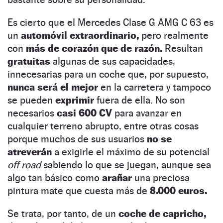
Es cierto que el Mercedes Clase G AMG C 63 es
un
automóvil extraordinario,
pero realmente
con
más de corazón que de razón.
Resultan
gratuitas
algunas de sus capacidades,
innecesarias para un coche que, por supuesto,
nunca será el mejor
en la carretera y tampoco
se pueden
exprimir
fuera de ella. No son
necesarios
casi 600 CV
para avanzar en
cualquier terreno abrupto, entre otras cosas
porque muchos de sus usuarios
no se
atreverán
a exigirle el máximo de su potencial
off road
sabiendo lo que se juegan, aunque sea
algo tan básico como
arañar
una preciosa
pintura mate que cuesta más de
8.000 euros.
Se trata, por tanto, de un
coche de capricho,