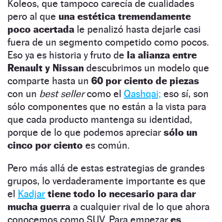
Koleos, que tampoco carecía de cualidades
pero al que
una estética tremendamente
poco acertada
le penalizó hasta dejarle casi
fuera de un segmento competido como pocos.
Eso ya es historia y fruto de
la alianza entre
Renault y Nissan
descubrimos un modelo que
comparte hasta un
60 por ciento de piezas
con un
best seller
como el
Qashqai;
eso sí, son
sólo componentes que no están a la vista para
que cada producto mantenga su identidad,
porque de lo que podemos apreciar
sólo un
cinco por ciento
es común.
Pero más allá de estas estrategias de grandes
grupos, lo verdaderamente importante es que
el
Kadjar
tiene todo lo necesario para dar
mucha guerra
a cualquier rival de lo que ahora
conocemos como SUV. Para empezar
es