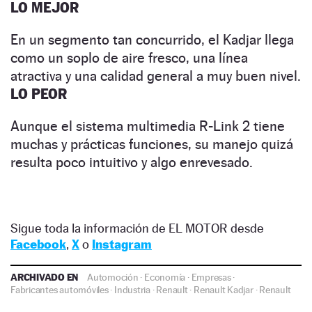
LO MEJOR
En un segmento tan concurrido, el Kadjar llega
como un soplo de aire fresco, una línea
atractiva y una calidad general a muy buen nivel.
LO PEOR
Aunque el sistema multimedia R-Link 2 tiene
muchas y prácticas funciones, su manejo quizá
resulta poco intuitivo y algo enrevesado.
Sigue toda la información de EL MOTOR desde
Facebook
,
X
o
Instagram
ARCHIVADO EN
Automoción
·
Economía
·
Empresas
·
Fabricantes automóviles
·
Industria
·
Renault
·
Renault Kadjar
·
Renault