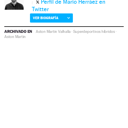
Perfil de Mario Herráez en
Twitter
VER BIOGRAFÍA
ARCHIVADO EN
Aston Martin Valhalla
·
Superdeportivos híbridos
·
Aston Martin