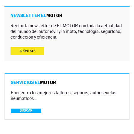
NEWSLETTER EL
MOTOR
Recibe la newsletter de EL MOTOR con toda la actualidad
del mundo del automóvil y la moto, tecnología, seguridad,
conducción y eficiencia.
APÚNTATE
SERVICIOS EL
MOTOR
Encuentra los mejores talleres, seguros, autoescuelas,
neumáticos…
BUSCAR