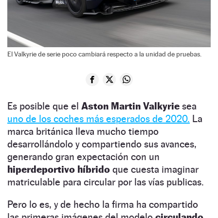
El Valkyrie de serie poco cambiará respecto a la unidad de pruebas.
Es posible que el
Aston Martin Valkyrie
sea
uno de los coches más esperados de 2020.
La
marca británica lleva mucho tiempo
desarrollándolo y compartiendo sus avances,
generando gran expectación con un
hiperdeportivo híbrido
que cuesta imaginar
matriculable para circular por las vías publicas.
Pero lo es, y de hecho la firma ha compartido
las primeras imágenes del modelo
circulando