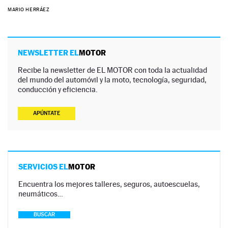
MARIO HERRÁEZ
NEWSLETTER EL
MOTOR
Recibe la newsletter de EL MOTOR con toda la actualidad
del mundo del automóvil y la moto, tecnología, seguridad,
conducción y eficiencia.
APÚNTATE
SERVICIOS EL
MOTOR
Encuentra los mejores talleres, seguros, autoescuelas,
neumáticos…
BUSCAR