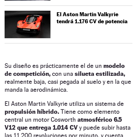
El Aston Martin Valkyrie
tendrá 1.176 CV de potencia
Su diseño es prácticamente el de un
modelo
de competición,
con una
silueta estilizada,
realmente baja, casi pegada al suelo y en la que
manda la aerodinámica.
El Aston Martin Valkyrie utiliza un sistema de
propulsión híbrido.
Tiene como elemento
central un motor Cosworth
atmosférico 6.5
V12 que entrega 1.014 CV
y puede subir hasta
las 11.200 revoluciones por minuto, y cuenta