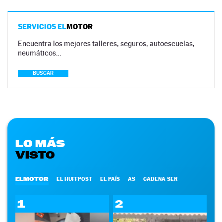
SERVICIOS EL
MOTOR
Encuentra los mejores talleres, seguros, autoescuelas,
neumáticos…
BUSCAR
LO MÁS
VISTO
ELMOTOR
EL HUFFPOST
EL PAÍS
AS
CADENA SER
1
2