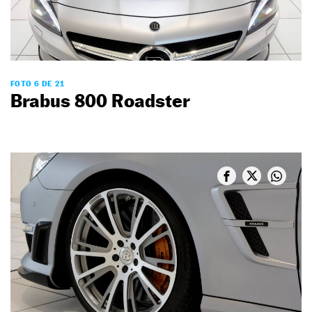
FOTO 6 DE 21
Brabus 800 Roadster