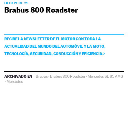
FOTO 21 DE 21
Brabus 800 Roadster
RECIBE LA NEWSLETTER DE EL MOTOR CON TODA LA
ACTUALIDAD DEL MUNDO DEL AUTOMÓVIL Y LA MOTO,
TECNOLOGÍA, SEGURIDAD, CONDUCCIÓN Y EFICIENCIA.
ARCHIVADO EN
Brabus
·
Brabus 800 Roadster
·
Mercedes SL 65 AMG
·
Mercedes