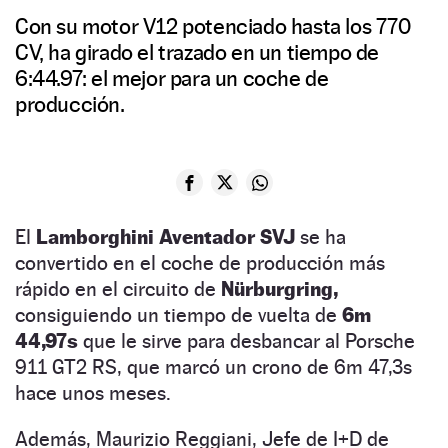
Con su motor V12 potenciado hasta los 770
CV, ha girado el trazado en un tiempo de
6:44.97: el mejor para un coche de
producción.
El
Lamborghini Aventador SVJ
se ha
convertido en el coche de producción más
rápido en el circuito de
Nürburgring,
consiguiendo un tiempo de vuelta de
6m
44,97s
que le sirve para desbancar al Porsche
911 GT2 RS, que marcó un crono de 6m 47,3s
hace unos meses.
Además, Maurizio Reggiani, Jefe de I+D de