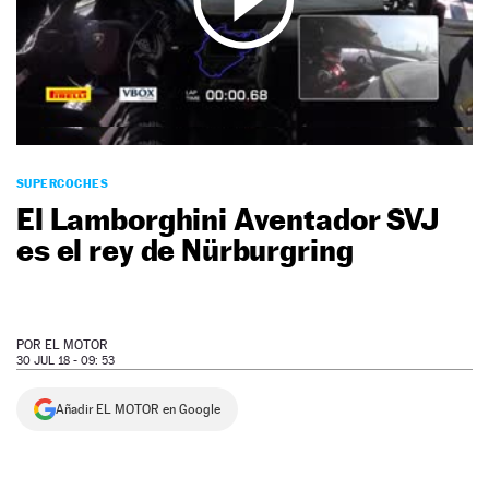
NEWSLETTER
SÍGUENOS
SUPERCOCHES
El Lamborghini Aventador SVJ
es el rey de Nürburgring
POR
EL MOTOR
30 JUL 18 - 09: 53
Añadir EL MOTOR en Google