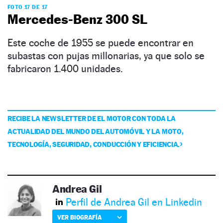
FOTO 17 DE 17
Mercedes-Benz 300 SL
Este coche de 1955 se puede encontrar en
subastas con pujas millonarias, ya que solo se
fabricaron 1.400 unidades.
RECIBE LA NEWSLETTER DE EL MOTOR CON TODA LA
ACTUALIDAD DEL MUNDO DEL AUTOMÓVIL Y LA MOTO,
TECNOLOGÍA, SEGURIDAD, CONDUCCIÓN Y EFICIENCIA.
Andrea Gil
Perfil de Andrea Gil en Linkedin
VER BIOGRAFÍA