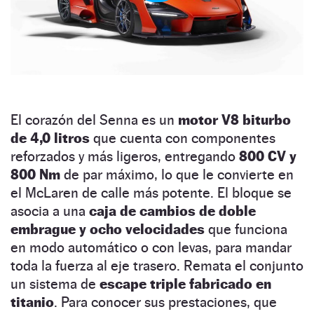
El corazón del Senna es un
motor V8 biturbo
de 4,0 litros
que cuenta con componentes
reforzados y más ligeros, entregando
800 CV y
800 Nm
de par máximo, lo que le convierte en
el McLaren de calle más potente. El bloque se
asocia a una
caja de cambios de doble
embrague y ocho velocidades
que funciona
en modo automático o con levas, para mandar
toda la fuerza al eje trasero. Remata el conjunto
un sistema de
escape triple fabricado en
titanio
. Para conocer sus prestaciones, que