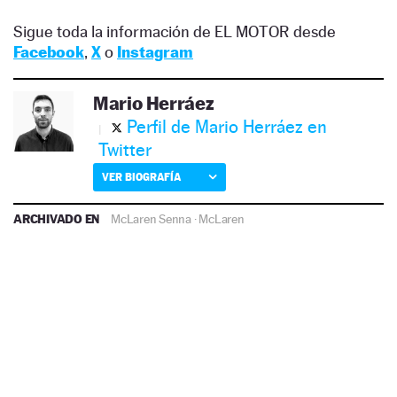
Sigue toda la información de EL MOTOR desde
Facebook
,
X
o
Instagram
Mario Herráez
Perfil de Mario Herráez en
Twitter
VER BIOGRAFÍA
ARCHIVADO EN
McLaren Senna
·
McLaren