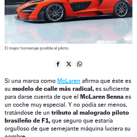
El mejor homenaje posible al piloto.
Si una marca como
McLaren
afirma que éste es
su
modelo de calle más radical,
es suficiente
para darse cuenta de que el
McLaren Senna
es
un coche muy especial. Y no podía ser menos,
tratándose de un
tributo al malogrado piloto
brasileño de F1,
que seguro que estaría
orgulloso de que semejante máquina luciera su
nombre.