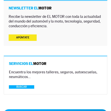
NEWSLETTER EL
MOTOR
Recibe la newsletter de EL MOTOR con toda la actualidad
del mundo del automóvil y la moto, tecnología, seguridad,
conducción y eficiencia.
APÚNTATE
SERVICIOS EL
MOTOR
Encuentra los mejores talleres, seguros, autoescuelas,
neumáticos…
BUSCAR