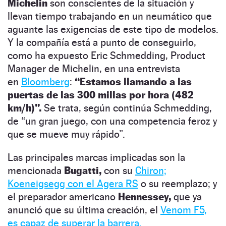
Michelin
son conscientes de la situación y
llevan tiempo trabajando en un neumático que
aguante las exigencias de este tipo de modelos.
Y la compañía está a punto de conseguirlo,
como ha expuesto Eric Schmedding, Product
Manager de Michelin, en una entrevista
en
Bloomberg
:
“Estamos llamando a las
puertas de las 300 millas por hora (482
km/h)”.
Se trata, según continúa Schmedding,
de “un gran juego, con una competencia feroz y
que se mueve muy rápido”.
Las principales marcas implicadas son la
mencionada
Bugatti,
con su
Chiron;
Koeneigsegg con el Agera RS
o su reemplazo; y
el preparador americano
Hennessey,
que ya
anunció que su última creación, el
Venom F5,
es capaz de superar la barrera.