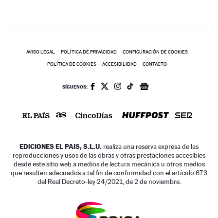
AVISO LEGAL
POLÍTICA DE PRIVACIDAD
CONFIGURACIÓN DE COOKIES
POLÍTICA DE COOKIES
ACCESIBILIDAD
CONTACTO
SÍGUENOS:
EDICIONES EL PAIS, S.L.U.
realiza una reserva expresa de las
reproducciones y usos de las obras y otras prestaciones accesibles
desde este sitio web a medios de lectura mecánica u otros medios
que resulten adecuados a tal fin de conformidad con el artículo 67.3
del Real Decreto-ley 24/2021, de 2 de noviembre.