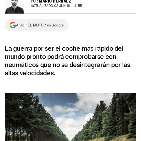
MARIO HERRÁEZ
POR
ACTUALIZADO 08 JUN 18 - 11: 55
NEWSLETTER
Añadir EL MOTOR en Google
SÍGUENOS
La guerra por ser el coche más rápido del
mundo pronto podrá comprobarse con
neumáticos que no se desintegrarán por las
altas velocidades.