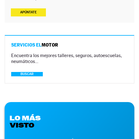
APÚNTATE
SERVICIOS EL
MOTOR
Encuentra los mejores talleres, seguros, autoescuelas,
neumáticos…
BUSCAR
LO MÁS
VISTO