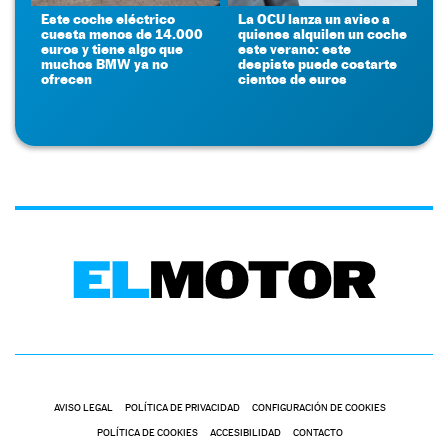
Este coche eléctrico
La OCU lanza un aviso a
cuesta menos de 14.000
quienes alquilen un coche
euros y tiene algo que
este verano: este
muchos BMW ya no
despiste puede costarte
ofrecen
cientos de euros
AVISO LEGAL
POLÍTICA DE PRIVACIDAD
CONFIGURACIÓN DE COOKIES
POLÍTICA DE COOKIES
ACCESIBILIDAD
CONTACTO