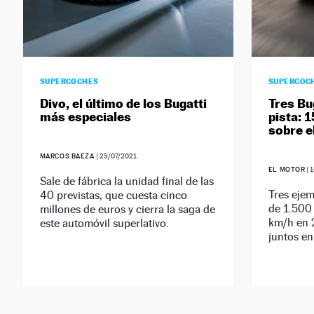
SUPERCOCHES
SUPERCOC
Divo, el último de los Bugatti
Tres Bu
más especiales
pista: 
sobre e
MARCOS BAEZA
|
25/07/2021
EL MOTOR
|
1
Sale de fábrica la unidad final de las
Tres ejem
40 previstas, que cuesta cinco
de 1.500 
millones de euros y cierra la saga de
km/h en 
este automóvil superlativo.
juntos en