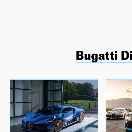
NEWSLETTER
SÍGUENOS
Bugatti D