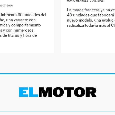
MARIO HERRÁEZ
|
27/08/2018
06/03/2020
La marca francesa ya ha ve
fabricará 60 unidades del
40 unidades que fabricará
he, una variante con
nuevo modelo, una evoluc
mica y comportamiento
radicaliza todavía más al C
s y con numerosos
 de titanio y fibra de