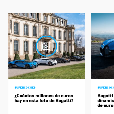
SUPERCOCHES
SUPERCOC
¿Cuántos millones de euros
Bugatti
hay en esta foto de Bugatti?
dinamis
de euro