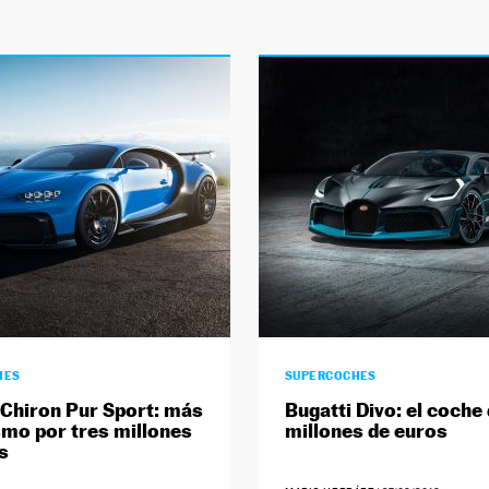
HES
SUPERCOCHES
 Chiron Pur Sport: más
Bugatti Divo: el coche 
mo por tres millones
millones de euros
s