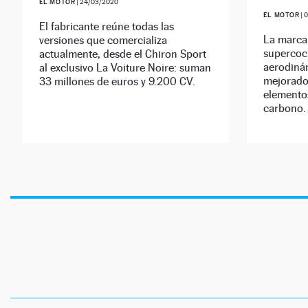
EL MOTOR
|
24/03/2020
EL MOTOR
|
El fabricante reúne todas las
La marca 
versiones que comercializa
supercoc
actualmente, desde el Chiron Sport
aerodiná
al exclusivo La Voiture Noire: suman
mejorado
33 millones de euros y 9.200 CV.
elementos
carbono.