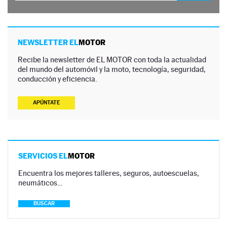
NEWSLETTER EL
MOTOR
Recibe la newsletter de EL MOTOR con toda la actualidad
del mundo del automóvil y la moto, tecnología, seguridad,
conducción y eficiencia.
APÚNTATE
SERVICIOS EL
MOTOR
Encuentra los mejores talleres, seguros, autoescuelas,
neumáticos…
BUSCAR