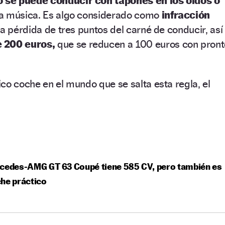
o se puede conducir con tapones en los oídos o
a música. Es algo considerado como
infracción
la pérdida de tres puntos del carné de conducir, así
e 200 euros,
que se reducen a 100 euros con pront
co coche en el mundo que se salta esta regla, el
rcedes-AMG GT 63 Coupé tiene 585 CV, pero también es
he práctico