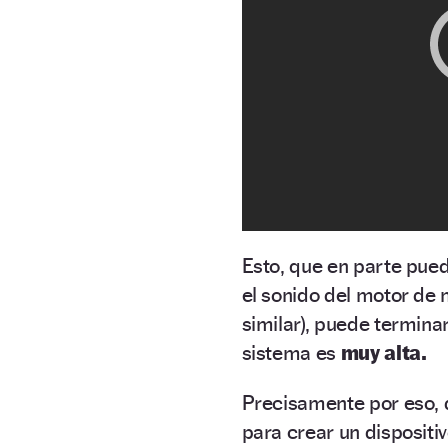
Esto, que en parte pue
el sonido del motor de 
similar), puede termina
sistema es
muy alta.
Precisamente por eso
para crear un dispositi