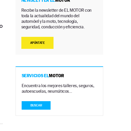
NEWSLETTER EL
MOTOR
Recibe la newsletter de EL MOTOR con
toda la actualidad del mundo del
automóvil y la moto, tecnología,
o
seguridad, conducción y eficiencia.
APÚNTATE
SERVICIOS EL
MOTOR
Encuentra los mejores talleres, seguros,
autoescuelas, neumáticos…
BUSCAR