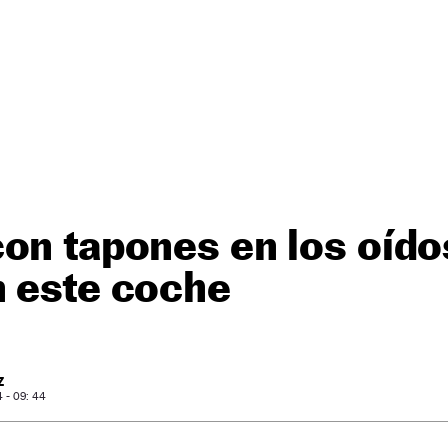
on tapones en los oídos
n este coche
Z
 - 09: 44