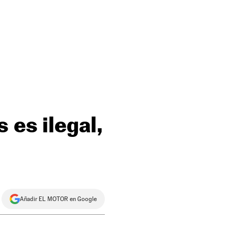
 es ilegal,
Añadir EL MOTOR en Google