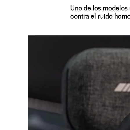
Uno de los modelos 
contra el ruido homo