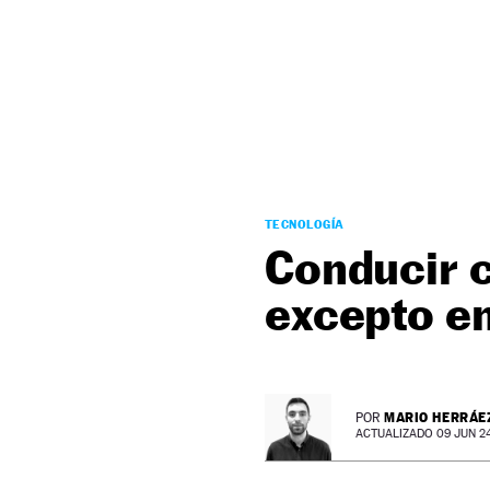
NEWSLETTER
SÍGUENOS
TECNOLOGÍA
Conducir c
excepto e
MARIO HERRÁE
POR
ACTUALIZADO 09 JUN 24