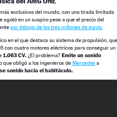
úsica del AMG ONE
 más exclusivos del mundo, con una tirada limitada
e agotó en un suspiro pese a que el precio del
mente
por debajo de los tres millones de euros.
ico en el que destaca su sistema de propulsión, qu
6 con cuatro motores eléctricos para conseguir un
de
1.063 CV.
¿El problema?
Emite un sonido
 que obligó a los ingenieros de
Mercedes
a
se sonido hacia el habitáculo.