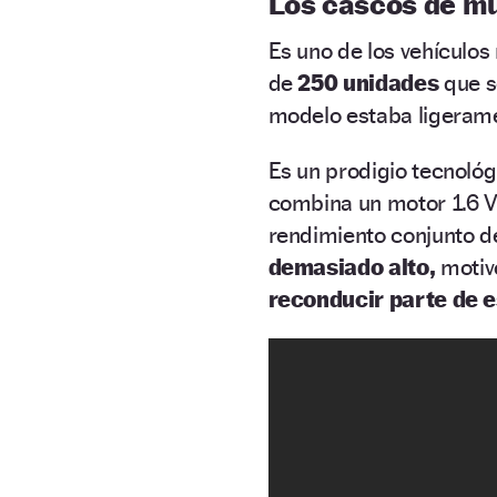
Los cascos de m
Es uno de los vehículos
de
250 unidades
que s
modelo estaba ligera
Es un prodigio tecnológ
combina un motor 1.6 V
rendimiento conjunto 
demasiado alto,
motivo
reconducir parte de e