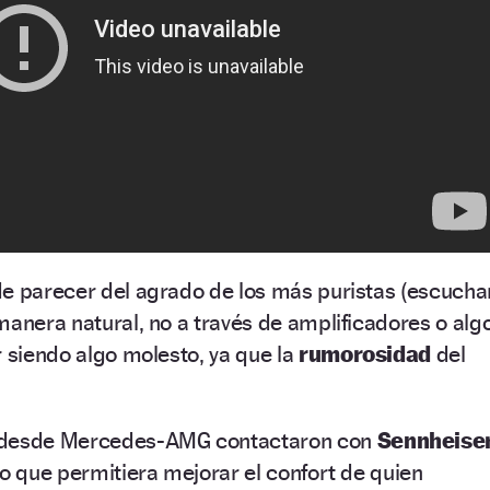
de parecer del agrado de los más puristas (escucha
manera natural, no a través de amplificadores o alg
r siendo algo molesto, ya que la
rumorosidad
del
, desde Mercedes-AMG contactaron con
Sennheise
vo que permitiera mejorar el confort de quien