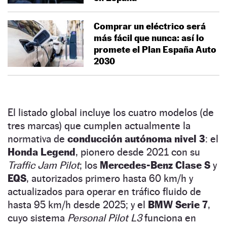
Comprar un eléctrico será
más fácil que nunca: así lo
promete el Plan España Auto
2030
El listado global incluye los cuatro modelos (de
tres marcas) que cumplen actualmente la
normativa de
conducción autónoma nivel 3
: el
Honda Legend
, pionero desde 2021 con su
Traffic Jam Pilot
; los
Mercedes-Benz Clase S
y
EQS
, autorizados primero hasta 60 km/h y
actualizados para operar en tráfico fluido de
hasta 95 km/h desde 2025; y el
BMW Serie 7
,
cuyo sistema
Personal Pilot L3
funciona en