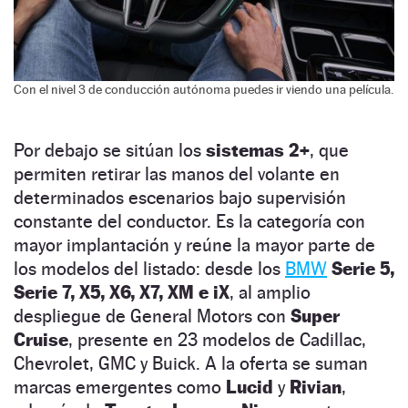
Con el nivel 3 de conducción autónoma puedes ir viendo una película.
Por debajo se sitúan los
sistemas 2+
, que
permiten retirar las manos del volante en
determinados escenarios bajo supervisión
constante del conductor. Es la categoría con
mayor implantación y reúne la mayor parte de
los modelos del listado: desde los
BMW
Serie 5,
Serie 7, X5, X6, X7, XM e iX
, al amplio
despliegue de General Motors con
Super
Cruise
, presente en 23 modelos de Cadillac,
Chevrolet, GMC y Buick. A la oferta se suman
marcas emergentes como
Lucid
y
Rivian
,