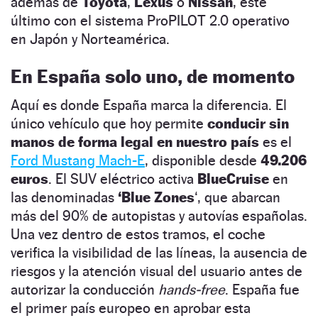
además de
Toyota
,
Lexus
o
Nissan
, este
último con el sistema ProPILOT 2.0 operativo
en Japón y Norteamérica.
En España solo uno, de momento
Aquí es donde España marca la diferencia. El
único vehículo que hoy permite
conducir sin
manos de forma legal en nuestro país
es el
Ford Mustang Mach-E
, disponible desde
49.206
euros
. El SUV eléctrico activa
BlueCruise
en
las denominadas
‘Blue Zones
‘, que abarcan
más del 90% de autopistas y autovías españolas.
Una vez dentro de estos tramos, el coche
verifica la visibilidad de las líneas, la ausencia de
riesgos y la atención visual del usuario antes de
autorizar la conducción
hands-free
. España fue
el primer país europeo en aprobar esta