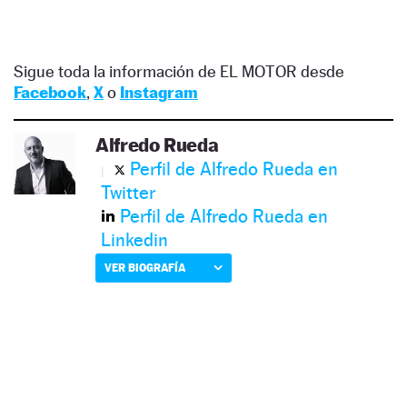
Sigue toda la información de EL MOTOR desde
Facebook
,
X
o
Instagram
Alfredo Rueda
Perfil de Alfredo Rueda en
Twitter
Perfil de Alfredo Rueda en
Linkedin
VER BIOGRAFÍA