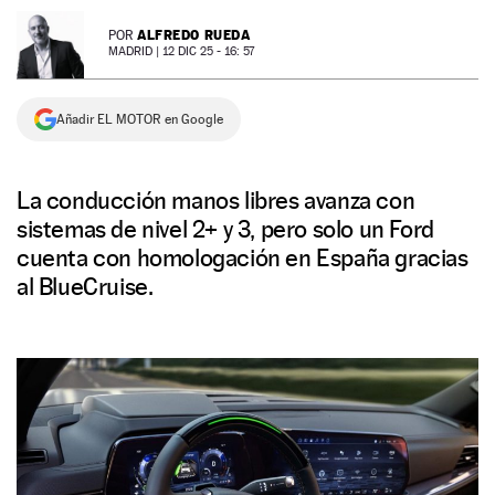
NEWSLETTER
ALFREDO RUEDA
POR
MADRID |
12 DIC 25 - 16: 57
SÍGUENOS
Añadir EL MOTOR en Google
La conducción manos libres avanza con
sistemas de nivel 2+ y 3, pero solo un Ford
cuenta con homologación en España gracias
al BlueCruise.