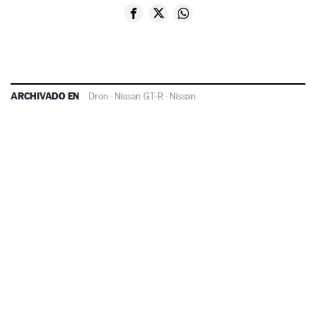
ARCHIVADO EN
Dron
·
Nissan GT-R
·
Nissan