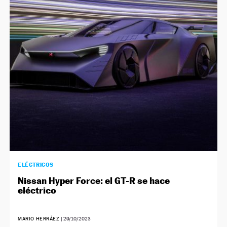
ELÉCTRICOS
Nissan Hyper Force: el GT-R se hace
eléctrico
MARIO HERRÁEZ
|
29/10/2023