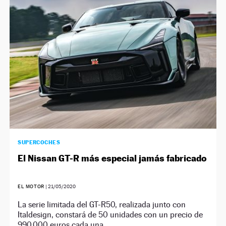
SUPERCOCHES
El Nissan GT-R más especial jamás fabricado
EL MOTOR
|
21/05/2020
La serie limitada del GT-R50, realizada junto con
Italdesign, constará de 50 unidades con un precio de
990.000 euros cada una.