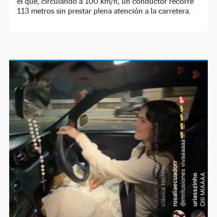
el que, circulando a 100 km/h, un conductor recorre
113 metros sin prestar plena atención a la carretera.