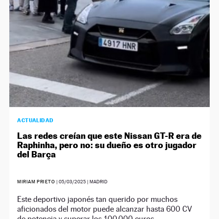
ACTUALIDAD
Las redes creían que este Nissan GT-R era de
Raphinha, pero no: su dueño es otro jugador
del Barça
MIRIAM PRIETO
|
05/03/2025
| MADRID
Este deportivo japonés tan querido por muchos
aficionados del motor puede alcanzar hasta 600 CV
de potencia y superar los 100.000 euros.