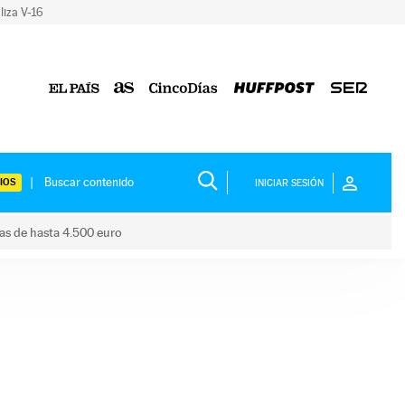
liza V-16
IOS
INICIAR SESIÓN
das de hasta 4.500 euro
s ayudas de hasta 4.500 euro