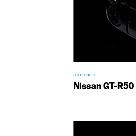
FOTO 1 DE 9
Nissan GT-R50