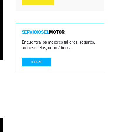
SERVICIOS EL
MOTOR
Encuentra los mejores talleres, seguros,
autoescuelas, neumáticos…
BUSCAR