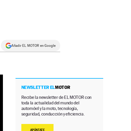
Añadir EL MOTOR en Google
NEWSLETTER EL
MOTOR
Recibe la newsletter de EL MOTOR con
toda la actualidad del mundo del
automóvil y la moto, tecnología,
seguridad, conducción y eficiencia.
APÚNTATE