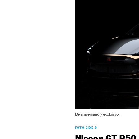
De aniversario y exclusivo.
FOTO 2 DE 9
Nissan GT R50