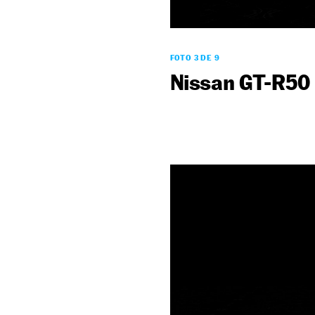
FOTO 3 DE 9
Nissan GT-R50