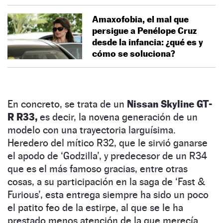
Amaxofobia, el mal que
persigue a Penélope Cruz
desde la infancia: ¿qué es y
cómo se soluciona?
En concreto, se trata de un
Nissan Skyline GT-
R R33,
es decir, la novena generación de un
modelo con una trayectoria larguísima.
Heredero del mítico R32, que le sirvió ganarse
el apodo de ‘Godzilla’, y predecesor de un R34
que es el más famoso gracias, entre otras
cosas, a su participación en la saga de ‘Fast &
Furious’, esta entrega siempre ha sido un poco
el patito feo de la estirpe, al que se le ha
prestado menos atención de la que merecía.