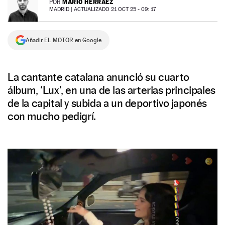
MARIO HERRÁEZ
POR
MADRID |
ACTUALIZADO 21 OCT 25 - 09: 17
NEWSLETTER
Añadir EL MOTOR en Google
SÍGUENOS
La cantante catalana anunció su cuarto
álbum, ‘Lux’, en una de las arterias principales
de la capital y subida a un deportivo japonés
con mucho pedigrí.