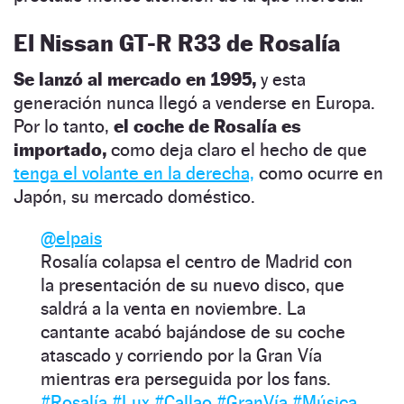
El Nissan GT-R R33 de Rosalía
Se lanzó al mercado en 1995,
y esta
generación nunca llegó a venderse en Europa.
Por lo tanto,
el coche de Rosalía es
importado,
como deja claro el hecho de que
tenga el volante en la derecha,
como ocurre en
Japón, su mercado doméstico.
@elpais
Rosalía colapsa el centro de Madrid con
la presentación de su nuevo disco, que
saldrá a la venta en noviembre. La
cantante acabó bajándose de su coche
atascado y corriendo por la Gran Vía
mientras era perseguida por los fans.
#Rosalía
#Lux
#Callao
#GranVía
#Música