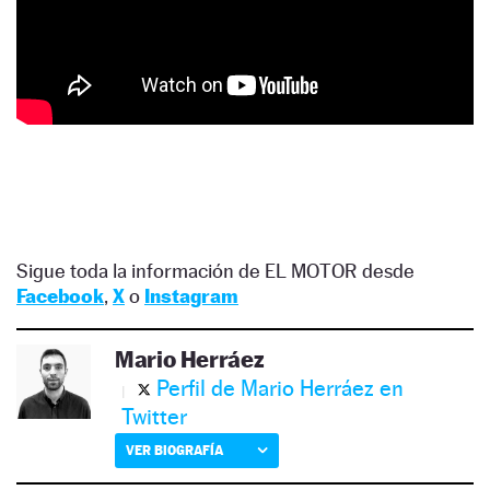
Sigue toda la información de EL MOTOR desde
Facebook
,
X
o
Instagram
Mario Herráez
Perfil de Mario Herráez en
Twitter
VER BIOGRAFÍA