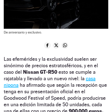
De aniversario y exclusivo.
Las efemérides y la exclusividad suelen ser
sinónimo de precios estratosféricos, y en el
caso del
Nissan GT-R50
esto se cumple a
rajatabla y llevado a un nuevo nivel: la
casa
nipona
ha afirmado que según la recepción que
tenga en su presentación oficial en el
Goodwood Festival of Speed, podría producirse
en una edición limitada de 50 unidades, cada
una de ellas con un precio de
900.000 euros.