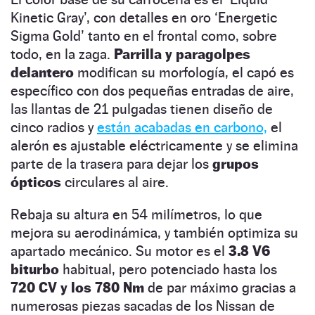
Kinetic Gray’, con detalles en oro ‘Energetic
Sigma Gold’ tanto en el frontal como, sobre
todo, en la zaga.
Parrilla y paragolpes
delantero
modifican su morfología, el capó es
específico con dos pequeñas entradas de aire,
las llantas de 21 pulgadas tienen diseño de
cinco radios y
están acabadas en carbono,
el
alerón es ajustable eléctricamente y se elimina
parte de la trasera para dejar los
grupos
ópticos
circulares al aire.
Rebaja su altura en 54 milímetros, lo que
mejora su aerodinámica, y también optimiza su
apartado mecánico. Su motor es el
3.8 V6
biturbo
habitual, pero potenciado hasta los
720 CV y los 780 Nm
de par máximo gracias a
numerosas piezas sacadas de los Nissan de