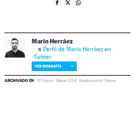
Mario Herráez
Perfil de Mario Herráez en
Twitter
VER BIOGRAFÍA
ARCHIVADO EN
GT Sport
·
Nissan GT-R
·
Radiocontrol
·
Nissan