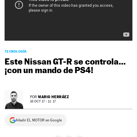
NEWSLETTER
SÍGUENOS
TECNOLOGÍA
Este Nissan GT-R se controla…
¡con un mando de PS4!
MARIO HERRÁEZ
POR
16 OCT 17 - 11: 17
Añadir EL MOTOR en Google