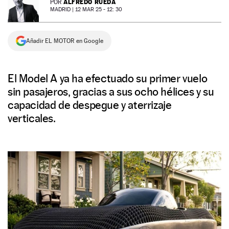
ALFREDO RUEDA
POR
MADRID |
12 MAR 25 - 12: 30
NEWSLETTER
Añadir EL MOTOR en Google
SÍGUENOS
El Model A ya ha efectuado su primer vuelo
sin pasajeros, gracias a sus ocho hélices y su
capacidad de despegue y aterrizaje
verticales.