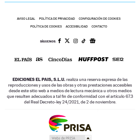
AVISO LEGAL
POLÍTICA DE PRIVACIDAD
CONFIGURACIÓN DE COOKIES
POLÍTICA DE COOKIES
ACCESIBILIDAD
CONTACTO
SÍGUENOS:
EDICIONES EL PAIS, S.L.U.
realiza una reserva expresa de las
reproducciones y usos de las obras y otras prestaciones accesibles
desde este sitio web a medios de lectura mecánica u otros medios
que resulten adecuados a tal fin de conformidad con el artículo 67.3
del Real Decreto-ley 24/2021, de 2 de noviembre.