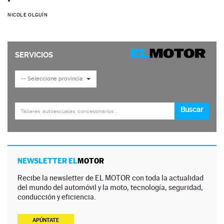
NICOLE OLGUÍN
NEWSLETTER EL
MOTOR
Recibe la newsletter de EL MOTOR con toda la actualidad
del mundo del automóvil y la moto, tecnología, seguridad,
conducción y eficiencia.
APÚNTATE