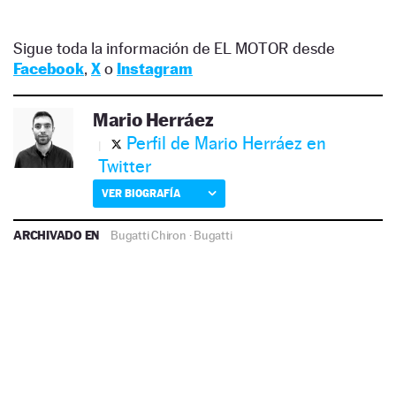
Sigue toda la información de EL MOTOR desde
Facebook
,
X
o
Instagram
Mario Herráez
Perfil de Mario Herráez en
Twitter
VER BIOGRAFÍA
ARCHIVADO EN
Bugatti Chiron
·
Bugatti