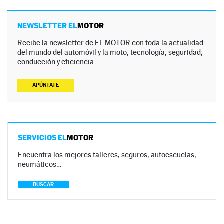
NEWSLETTER EL
MOTOR
Recibe la newsletter de EL MOTOR con toda la actualidad
del mundo del automóvil y la moto, tecnología, seguridad,
conducción y eficiencia.
APÚNTATE
SERVICIOS EL
MOTOR
Encuentra los mejores talleres, seguros, autoescuelas,
neumáticos…
BUSCAR