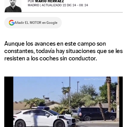
MARIO HERRÁEZ
POR
MADRID |
ACTUALIZADO 22 DIC 24 - 08: 24
NEWSLETTER
Añadir EL MOTOR en Google
SÍGUENOS
Aunque los avances en este campo son
constantes, todavía hay situaciones que se les
resisten a los coches sin conductor.