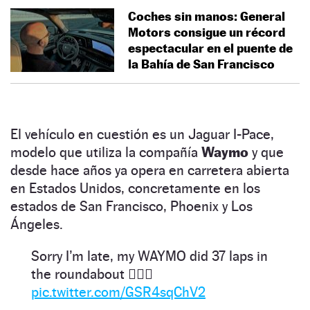
Coches sin manos: General
Motors consigue un récord
espectacular en el puente de
la Bahía de San Francisco
El vehículo en cuestión es un Jaguar I-Pace,
modelo que utiliza la compañía
Waymo
y que
desde hace años ya opera en carretera abierta
en Estados Unidos, concretamente en los
estados de San Francisco, Phoenix y Los
Ángeles.
Sorry I’m late, my WAYMO did 37 laps in
the roundabout 💁🏻‍♂️
pic.twitter.com/GSR4sqChV2