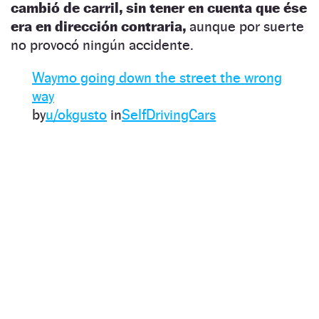
cambió de carril, sin tener en cuenta que ése
era en dirección contraria,
aunque por suerte
no provocó ningún accidente.
Waymo going down the street the wrong
way
by
u/okgusto
in
SelfDrivingCars