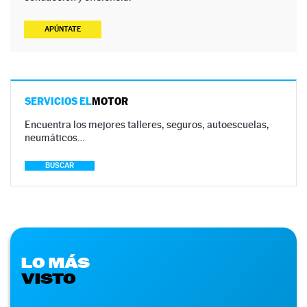
APÚNTATE
SERVICIOS EL
MOTOR
Encuentra los mejores talleres, seguros, autoescuelas,
neumáticos…
BUSCAR
LO MÁS
VISTO