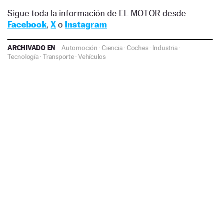
Sigue toda la información de EL MOTOR desde
Facebook
,
X
o
Instagram
ARCHIVADO EN
Automoción
·
Ciencia
·
Coches
·
Industria
·
Tecnología
·
Transporte
·
Vehículos