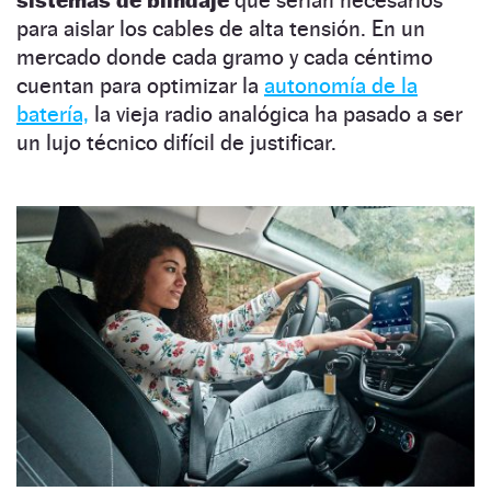
sistemas de blindaje
que serían necesarios
para aislar los cables de alta tensión. En un
mercado donde cada gramo y cada céntimo
cuentan para optimizar la
autonomía de la
batería,
la vieja radio analógica ha pasado a ser
un lujo técnico difícil de justificar.