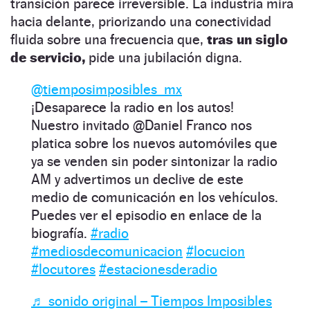
transición parece irreversible. La industria mira
hacia delante, priorizando una conectividad
fluida sobre una frecuencia que,
tras un siglo
de servicio,
pide una jubilación digna.
@tiemposimposibles_mx
¡Desaparece la radio en los autos!
Nuestro invitado @Daniel Franco nos
platica sobre los nuevos automóviles que
ya se venden sin poder sintonizar la radio
AM y advertimos un declive de este
medio de comunicación en los vehículos.
Puedes ver el episodio en enlace de la
biografía.
#radio
#mediosdecomunicacion
#locucion
#locutores
#estacionesderadio
♬ sonido original – Tiempos Imposibles