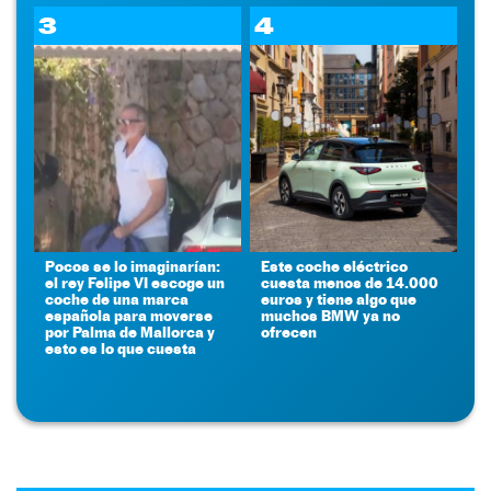
3
4
Pocos se lo imaginarían:
Este coche eléctrico
el rey Felipe VI escoge un
cuesta menos de 14.000
coche de una marca
euros y tiene algo que
española para moverse
muchos BMW ya no
por Palma de Mallorca y
ofrecen
esto es lo que cuesta