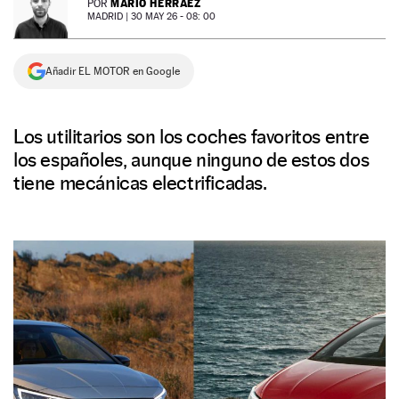
MARIO HERRÁEZ
POR
MADRID |
30 MAY 26 - 08: 00
NEWSLETTER
Añadir EL MOTOR en Google
SÍGUENOS
Los utilitarios son los coches favoritos entre
los españoles, aunque ninguno de estos dos
tiene mecánicas electrificadas.