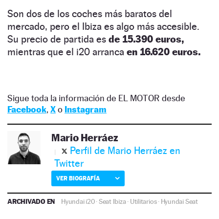
Son dos de los coches más baratos del
mercado, pero el Ibiza es algo más accesible.
Su precio de partida es
de 15.390 euros,
mientras que el i20 arranca
en 16.620 euros.
Sigue toda la información de EL MOTOR desde
Facebook
,
X
o
Instagram
Mario Herráez
Perfil de Mario Herráez en
Twitter
VER BIOGRAFÍA
ARCHIVADO EN
Hyundai i20
·
Seat Ibiza
·
Utilitarios
·
Hyundai
Seat