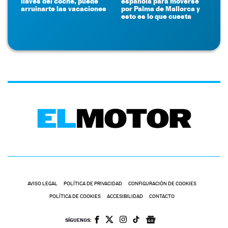
llaves del coche, puede
española para moverse
arruinarte las vacaciones
por Palma de Mallorca y
esto es lo que cuesta
AVISO LEGAL
POLÍTICA DE PRIVACIDAD
CONFIGURACIÓN DE COOKIES
POLÍTICA DE COOKIES
ACCESIBILIDAD
CONTACTO
SÍGUENOS: